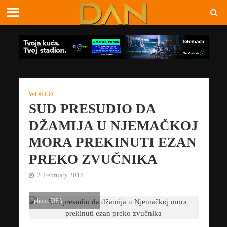
WORLD
SUD PRESUDIO DA
DŽAMIJA U NJEMAČKOJ
MORA PREKINUTI EZAN
PREKO ZVUČNIKA
2. February 2018
photo: DPA