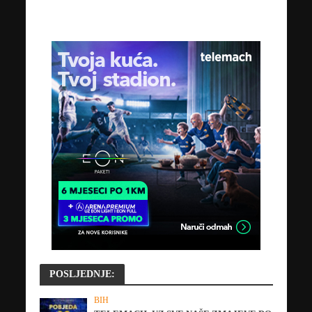
POSLJEDNJE:
BIH