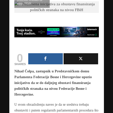
političkih stranaka na
nivou FBiH
0
SHARES
Nihad Čolpa, zastupnik u Predstavničkom domu
Parlamenta Federacije Bosne i Hercegovine uputio
inicijativu da se do daljnjeg obustavi finansiranja
političkih stranaka na nivou Federacije Bosne i
Hercegovine.
U svom obrazloženju naveo je da se sredstva trebaju
obustaviti i putem regularnih parlamentarnih procedura što