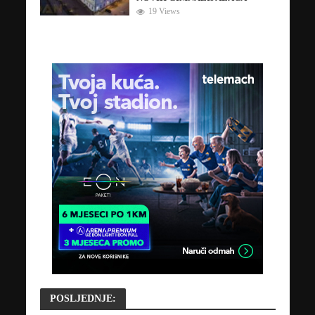
19 Views
POSLJEDNJE: