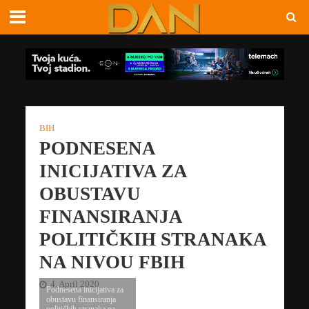
BIH
PODNESENA
INICIJATIVA ZA
OBUSTAVU
FINANSIRANJA
POLITIČKIH STRANAKA
NA NIVOU FBIH
4. April 2020
Podnesena inicijativa za
obustavu finansiranja