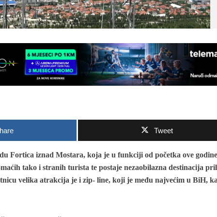
hare
Tweet
du Fortica iznad Mostara, koja je u funkciji od početka ove godine
omaćih tako i stranih turista te postaje nezaobilazna destinacija pr
nicu velika atrakcija je i zip- line, koji je među najvećim u BiH, ka