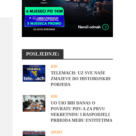
POSLJEDNJE:
BIH
TELEMACH: UZ SVE NAŠE
ZMAJEVE DO HISTORIJSKIH
POBJEDA
BIH
UO UIO BIH DANAS O
POVRATU PDV-A ZA PRVU
NEKRETNINU I RASPODJELI
PRIHODA MEĐU ENTITETIMA
SPORT