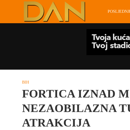
POSLJEDN
BIH
FORTICA IZNAD M
NEZAOBILAZNA T
ATRAKCIJA