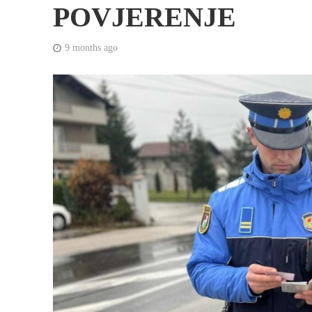
POVJERENJE
9 months ago