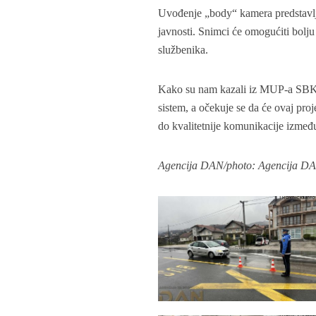
Uvođenje „body“ kamera predstavlj
javnosti. Snimci će omogućiti bolju
službenika.
Kako su nam kazali iz MUP-a SBK, n
sistem, a očekuje se da će ovaj pro
do kvalitetnije komunikacije između
Agencija DAN/photo: Agencija D