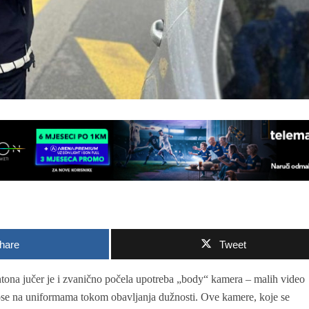
hare
Tweet
ona jučer je i zvanično počela upotreba „body“ kamera – malih video
 nose na uniformama tokom obavljanja dužnosti. Ove kamere, koje se