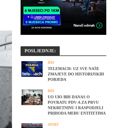
POSLJEDNJE:
BIH
TELEMACH: UZ SVE NAŠE
ZMAJEVE DO HISTORIJSKIH
POBJEDA
BIH
UO UIO BIH DANAS O
POVRATU PDV-A ZA PRVU
NEKRETNINU I RASPODJELI
PRIHODA MEĐU ENTITETIMA
SPORT