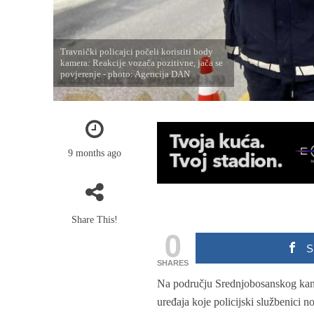
Travnički policajci počeli koristiti body
kamera: Reakcije vozača pozitivne, jača se
povjerenje - photo: Agencija DAN
9 months ago
Share This!
0
S
SHARES
Na području Srednjobosanskog kant
uređaja koje policijski službenici