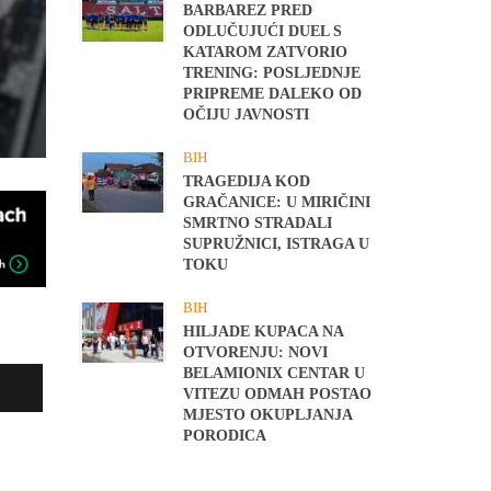
BARBAREZ PRED
ODLUČUJUĆI DUEL S
KATAROM ZATVORIO
TRENING: POSLJEDNJE
PRIPREME DALEKO OD
OČIJU JAVNOSTI
BIH
TRAGEDIJA KOD
GRAČANICE: U MIRIČINI
SMRTNO STRADALI
SUPRUŽNICI, ISTRAGA U
TOKU
BIH
HILJADE KUPACA NA
OTVORENJU: NOVI
BELAMIONIX CENTAR U
VITEZU ODMAH POSTAO
MJESTO OKUPLJANJA
PORODICA