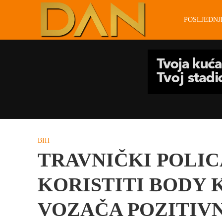
POSLJEDN
BIH
TRAVNIČKI POLIC
KORISTITI BODY 
VOZAČA POZITIVN