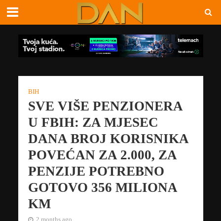
BIH
SVE VIŠE PENZIONERA
U FBIH: ZA MJESEC
DANA BROJ KORISNIKA
POVEĆAN ZA 2.000, ZA
PENZIJE POTREBNO
GOTOVO 356 MILIONA
KM
2 months ago