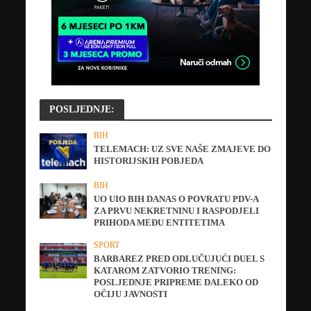
POSLJEDNJE:
BIH
TELEMACH: UZ SVE NAŠE ZMAJEVE DO
HISTORIJSKIH POBJEDA
BIH
UO UIO BIH DANAS O POVRATU PDV-A
ZA PRVU NEKRETNINU I RASPODJELI
PRIHODA MEĐU ENTITETIMA
SPORT
BARBAREZ PRED ODLUČUJUĆI DUEL S
KATAROM ZATVORIO TRENING:
POSLJEDNJE PRIPREME DALEKO OD
OČIJU JAVNOSTI