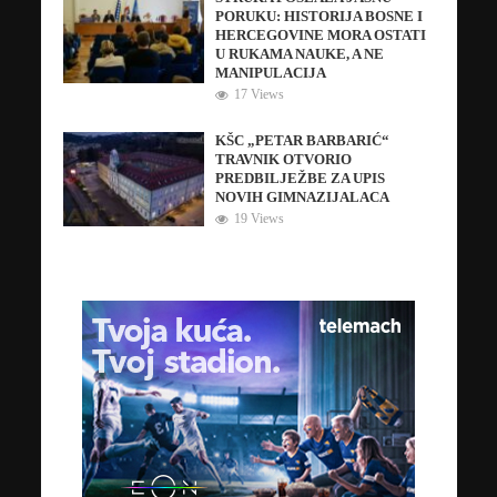
PORUKU: HISTORIJA BOSNE I
HERCEGOVINE MORA OSTATI
U RUKAMA NAUKE, A NE
MANIPULACIJA
17 Views
KŠC „PETAR BARBARIĆ“
TRAVNIK OTVORIO
PREDBILJEŽBE ZA UPIS
NOVIH GIMNAZIJALACA
19 Views