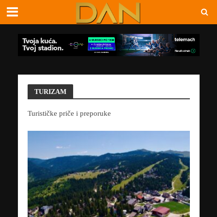
TURIZAM
Turističke priče i preporuke