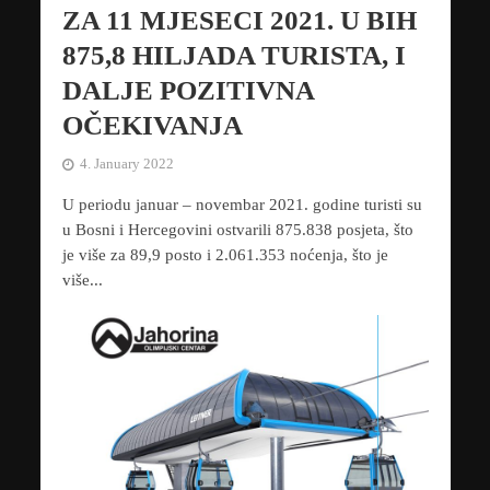
ZA 11 MJESECI 2021. U BIH
875,8 HILJADA TURISTA, I
DALJE POZITIVNA
OČEKIVANJA
4. January 2022
U periodu januar – novembar 2021. godine turisti su
u Bosni i Hercegovini ostvarili 875.838 posjeta, što
je više za 89,9 posto i 2.061.353 noćenja, što je
više...