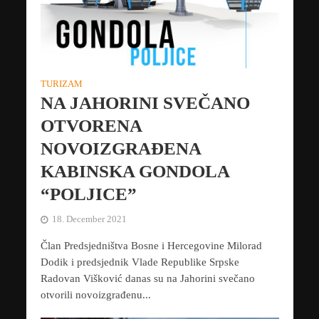
TURIZAM
NA JAHORINI SVEČANO
OTVORENA
NOVOIZGRAĐENA
KABINSKA GONDOLA
“POLJICE”
18. December 2021
Član Predsjedništva Bosne i Hercegovine Milorad
Dodik i predsjednik Vlade Republike Srpske
Radovan Višković danas su na Jahorini svečano
otvorili novoizgrađenu...