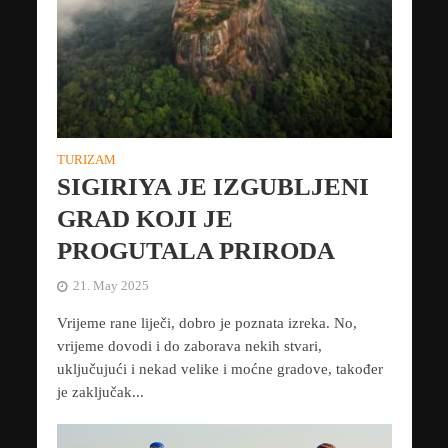
TURIZAM
SIGIRIYA JE IZGUBLJENI
GRAD KOJI JE
PROGUTALA PRIRODA
21. May 2025
Vrijeme rane liječi, dobro je poznata izreka. No,
vrijeme dovodi i do zaborava nekih stvari,
uključujući i nekad velike i moćne gradove, također
je zaključak...