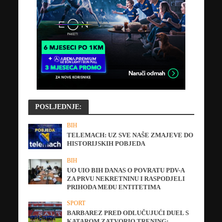
POSLJEDNJE:
BIH
TELEMACH: UZ SVE NAŠE ZMAJEVE DO
HISTORIJSKIH POBJEDA
BIH
UO UIO BIH DANAS O POVRATU PDV-A
ZA PRVU NEKRETNINU I RASPODJELI
PRIHODA MEĐU ENTITETIMA
SPORT
BARBAREZ PRED ODLUČUJUĆI DUEL S
KATAROM ZATVORIO TRENING: