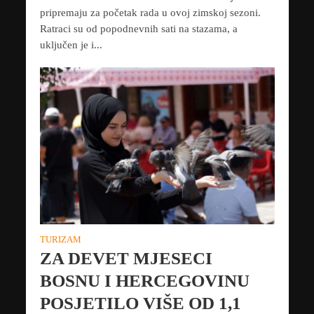
pripremaju za početak rada u ovoj zimskoj sezoni.
Ratraci su od popodnevnih sati na stazama, a
uključen je i...
TURIZAM
ZA DEVET MJESECI
BOSNU I HERCEGOVINU
POSJETILO VIŠE OD 1,1