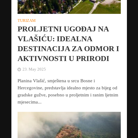
TURIZAM
PROLJETNI UGOĐAJ NA
VLAŠIĆU: IDEALNA
DESTINACIJA ZA ODMOR I
AKTIVNOSTI U PRIRODI
23. May 2025
Planina Vlašić, smještena u srcu Bosne i
Hercegovine, predstavlja idealno mjesto za bijeg od
gradske gužve, posebno u proljetnim i ranim ljetnim
mjesecima...