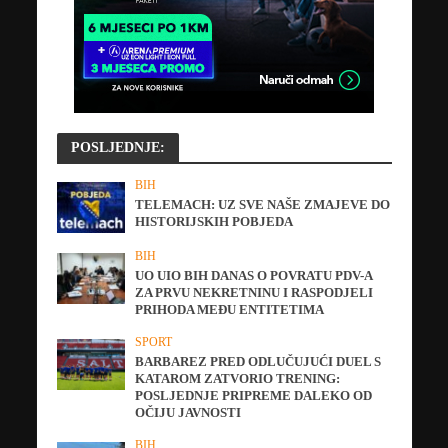
POSLJEDNJE:
BIH
TELEMACH: UZ SVE NAŠE ZMAJEVE DO
HISTORIJSKIH POBJEDA
BIH
UO UIO BIH DANAS O POVRATU PDV-A
ZA PRVU NEKRETNINU I RASPODJELI
PRIHODA MEĐU ENTITETIMA
SPORT
BARBAREZ PRED ODLUČUJUĆI DUEL S
KATAROM ZATVORIO TRENING:
POSLJEDNJE PRIPREME DALEKO OD
OČIJU JAVNOSTI
BIH