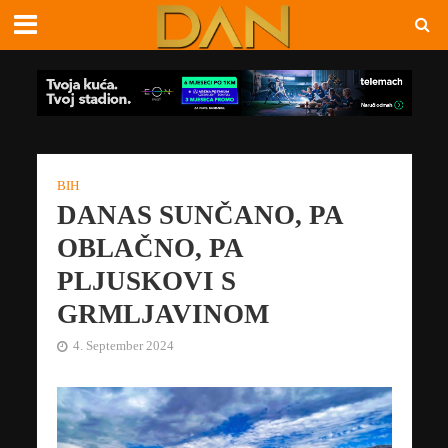
BIH
DANAS SUNČANO, PA
OBLAČNO, PA
PLJUSKOVI S
GRMLJAVINOM
4. September 2024