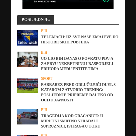
POSLJEDNJE:
BIH
TELEMACH: UZ SVE NAŠE ZMAJEVE DO
HISTORIJSKIH POBJEDA
BIH
UO UIO BIH DANAS O POVRATU PDV-A
ZA PRVU NEKRETNINU I RASPODJELI
PRIHODA MEĐU ENTITETIMA
SPORT
BARBAREZ PRED ODLUČUJUĆI DUEL S
KATAROM ZATVORIO TRENING:
POSLJEDNJE PRIPREME DALEKO OD
OČIJU JAVNOSTI
BIH
TRAGEDIJA KOD GRAČANICE: U
MIRIČINI SMRTNO STRADALI
SUPRUŽNICI, ISTRAGA U TOKU