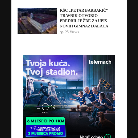
KŠC „PETAR BARBARIĆ“
TRAVNIK OTVORIO
PREDBILJEŽBE ZA UPIS
NOVIH GIMNAZIJALACA
25 Views