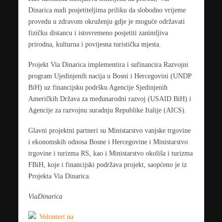
Dinarica nudi posjetiteljima priliku da slobodno vrijeme
provedu u zdravom okruženju gdje je moguće održavati
fizičku distancu i istovremeno posjetiti zanimljiva
prirodna, kulturna i povijesna turistička mjesta.
Projekt Via Dinarica implementira i sufinancira Razvojni
program Ujedinjenih nacija u Bosni i Hercegovini (UNDP
BiH) uz financijsku podršku Agencije Sjedinjenih
Američkih Država za međunarodni razvoj (USAID BiH) i
Agencije za razvojnu suradnju Republike Italije (AICS).
Glavni projektni partneri su Ministarstvo vanjske trgovine
i ekonomskih odnosa Bosne i Hercegovine i Ministarstvo
trgovine i turizma RS, kao i Ministarstvo okoliša i turizma
FBiH, koje i financijski podržava projekt, saopćeno je iz
Projekta Via Dinarica.
ViaDinarica