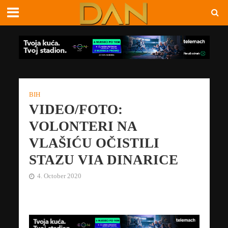
BIH
VIDEO/FOTO:
VOLONTERI NA
VLAŠIĆU OČISTILI
STAZU VIA DINARICE
4. October 2020