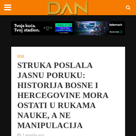
BIH
STRUKA POSLALA
JASNU PORUKU:
HISTORIJA BOSNE I
HERCEGOVINE MORA
OSTATI U RUKAMA
NAUKE, A NE
MANIPULACIJA
2 months ago