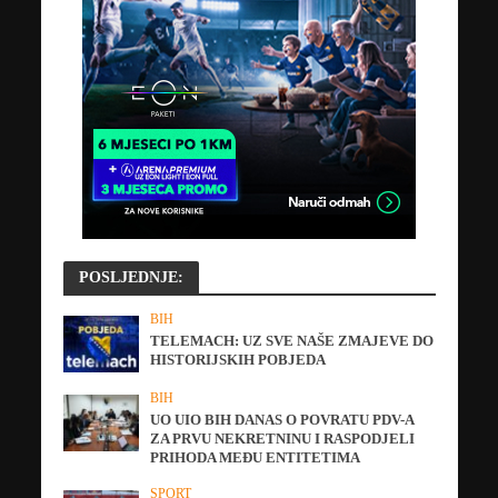
POSLJEDNJE:
BIH
TELEMACH: UZ SVE NAŠE ZMAJEVE DO
HISTORIJSKIH POBJEDA
BIH
UO UIO BIH DANAS O POVRATU PDV-A
ZA PRVU NEKRETNINU I RASPODJELI
PRIHODA MEĐU ENTITETIMA
SPORT