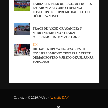
BARBAREZ PRED ODLUČUJUĆI DUEL S
KATAROM ZATVORIO TRENING:
POSLJEDNJE PRIPREME DALEKO OD
OČIJU JAVNOSTI
BIH
TRAGEDIJA KOD GRAČANICE: U
MIRIČINI SMRTNO STRADALI
SUPRUŽNICI, ISTRAGA U TOKU
BIH
HILJADE KUPACA NA OTVORENJU:
NOVI BELAMIONIX CENTAR U VITEZU
ODMAH POSTAO MJESTO OKUPLJANJA
PORODICA
Copyright © 2026. Web by
Agencija DAN
.