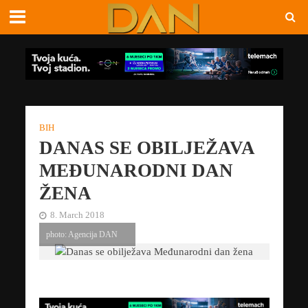
BIH
DANAS SE OBILJEŽAVA
MEĐUNARODNI DAN
ŽENA
8. March 2018
photo: Agencija DAN