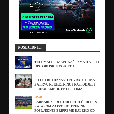
POSLJEDNJE:
BIH
TELEMACH: UZ SVE NAŠE ZMAJEVE DO
HISTORIJSKIH POBJEDA
BIH
UO UIO BIH DANAS O POVRATU PDV-A
ZA PRVU NEKRETNINU I RASPODJELI
PRIHODA MEĐU ENTITETIMA
SPORT
BARBAREZ PRED ODLUČUJUĆI DUEL S
KATAROM ZATVORIO TRENING:
POSLJEDNJE PRIPREME DALEKO OD