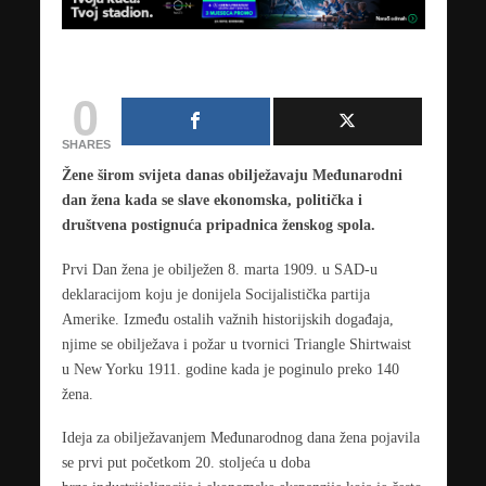
0
SHARES
Žene širom svijeta danas obilježavaju Međunarodni
dan žena kada se slave ekonomska, politička i
društvena postignuća pripadnica ženskog spola.
Prvi Dan žena je obilježen 8. marta 1909. u SAD-u
deklaracijom koju je donijela Socijalistička partija
Amerike. Između ostalih važnih historijskih događaja,
njime se obilježava i požar u tvornici Triangle Shirtwaist
u New Yorku 1911. godine kada je poginulo preko 140
žena.
Ideja za obilježavanjem Međunarodnog dana žena pojavila
se prvi put početkom 20. stoljeća u doba