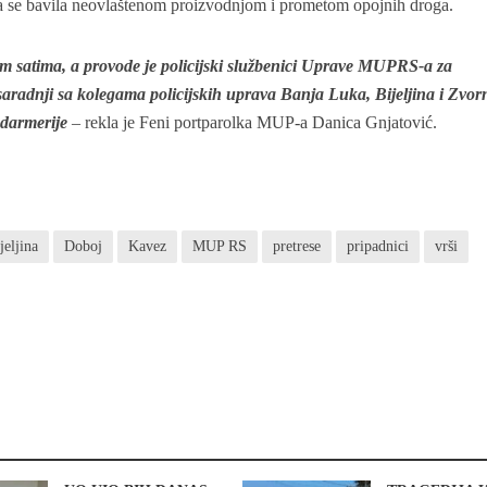
a se bavila neovlaštenom proizvodnjom i prometom opojnih droga.
im satima, a provode je policijski službenici Uprave MUPRS-a za
u saradnji sa kolegama policijskih uprava Banja Luka, Bijeljina i Zvorn
ndarmerije
– rekla je Feni portparolka MUP-a Danica Gnjatović.
jeljina
Doboj
Kavez
MUP RS
pretrese
pripadnici
vrši