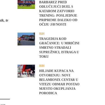
BARBAREZ PRED
ODLUČUJUĆI DUEL S
KATAROM ZATVORIO
TRENING: POSLJEDNJE
PRIPREME DALEKO OD
ik, te
OČIJU JAVNOSTI
BIH
TRAGEDIJA KOD
GRAČANICE: U MIRIČINI
SMRTNO STRADALI
SUPRUŽNICI, ISTRAGA U
TOKU
BIH
HILJADE KUPACA NA
OTVORENJU: NOVI
BELAMIONIX CENTAR U
VITEZU ODMAH POSTAO
MJESTO OKUPLJANJA
PORODICA