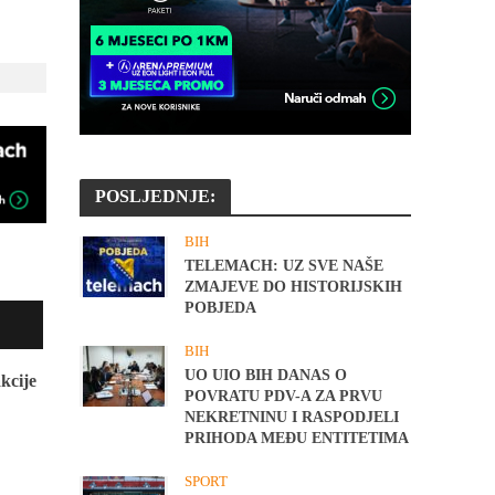
POSLJEDNJE:
BIH
TELEMACH: UZ SVE NAŠE
ZMAJEVE DO HISTORIJSKIH
POBJEDA
BIH
UO UIO BIH DANAS O
kcije
POVRATU PDV-A ZA PRVU
NEKRETNINU I RASPODJELI
PRIHODA MEĐU ENTITETIMA
SPORT