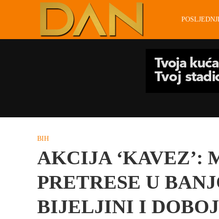
POSLJEDN
BIH
AKCIJA ‘KAVEZ’: 
PRETRESE U BANJ
BIJELJINI I DOBO