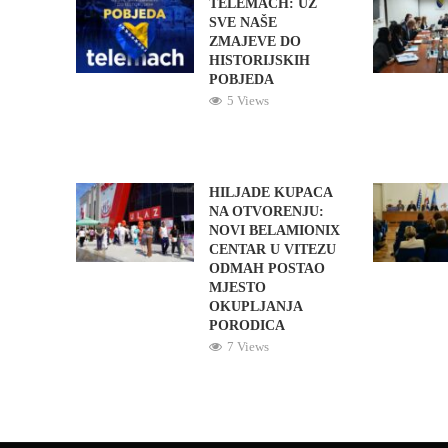
TELEMACH: UZ
SVE NAŠE
ZMAJEVE DO
HISTORIJSKIH
POBJEDA
5 Views
HILJADE KUPACA
NA OTVORENJU:
NOVI BELAMIONIX
CENTAR U VITEZU
ODMAH POSTAO
MJESTO
OKUPLJANJA
PORODICA
7 Views