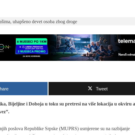
hare
Tweet
 Bijeljine i Doboja u toku su pretresi na više lokacija u okviru a
vez”.
ašnjih poslova Republike Srpske (MUPRS) usmjerene su na razbijanje