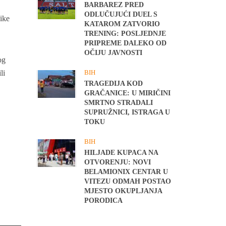
BARBAREZ PRED
ODLUČUJUĆI DUEL S
ike
KATAROM ZATVORIO
TRENING: POSLJEDNJE
PRIPREME DALEKO OD
OČIJU JAVNOSTI
og
BIH
li
TRAGEDIJA KOD
GRAČANICE: U MIRIČINI
SMRTNO STRADALI
SUPRUŽNICI, ISTRAGA U
TOKU
BIH
HILJADE KUPACA NA
OTVORENJU: NOVI
BELAMIONIX CENTAR U
VITEZU ODMAH POSTAO
MJESTO OKUPLJANJA
PORODICA