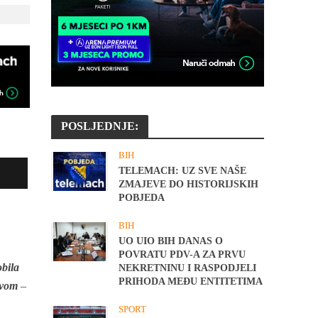
POSLJEDNJE:
BIH
TELEMACH: UZ SVE NAŠE
ZMAJEVE DO HISTORIJSKIH
POBJEDA
BIH
UO UIO BIH DANAS O
POVRATU PDV-A ZA PRVU
obila
NEKRETNINU I RASPODJELI
PRIHODA MEĐU ENTITETIMA
ovom
–
SPORT