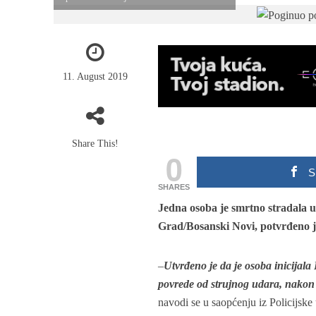
11. August 2019
Share This!
0
S
SHARES
Jedna osoba je smrtno stradala u
Grad/Bosanski Novi, potvrđeno je 
–
Utvrđeno je da je osoba inicijal
povrede od strujnog udara, nak
navodi se u saopćenju iz Policijske 