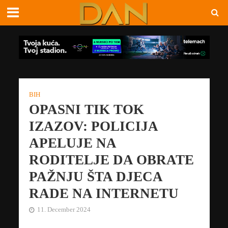
BIH
OPASNI TIK TOK
IZAZOV: POLICIJA
APELUJE NA
RODITELJE DA OBRATE
PAŽNJU ŠTA DJECA
RADE NA INTERNETU
11. December 2024