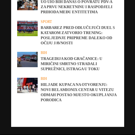
UO UIO BIH DANAS O POVRATU PDV-A
ZA PRVU NEKRETNINU I RASPODJELI
PRIHODA MEĐU ENTITETIMA
SPORT
BARBAREZ PRED ODLUČUJUĆI DUEL S
KATAROM ZATVORIO TRENING:
POSLJEDNJE PRIPREME DALEKO OD
OČIJU JAVNOSTI
BIH
TRAGEDIJA KOD GRAČANICE: U
MIRIČINI SMRTNO STRADALI
SUPRUŽNICI, ISTRAGA U TOKU
BIH
HILJADE KUPACA NA OTVORENJU:
NOVI BELAMIONIX CENTAR U VITEZU
ODMAH POSTAO MJESTO OKUPLJANJA
PORODICA