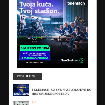
POSLJEDNJE:
BIH
TELEMACH: UZ SVE NAŠE ZMAJEVE DO
HISTORIJSKIH POBJEDA
BIH