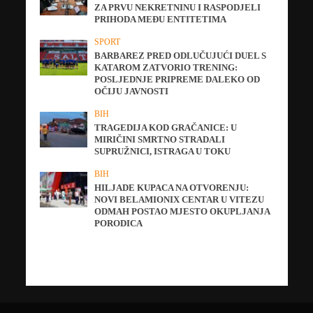
ZA PRVU NEKRETNINU I RASPODJELI
PRIHODA MEĐU ENTITETIMA
SPORT
BARBAREZ PRED ODLUČUJUĆI DUEL S
KATAROM ZATVORIO TRENING:
POSLJEDNJE PRIPREME DALEKO OD
OČIJU JAVNOSTI
BIH
TRAGEDIJA KOD GRAČANICE: U
MIRIČINI SMRTNO STRADALI
SUPRUŽNICI, ISTRAGA U TOKU
BIH
HILJADE KUPACA NA OTVORENJU:
NOVI BELAMIONIX CENTAR U VITEZU
ODMAH POSTAO MJESTO OKUPLJANJA
PORODICA