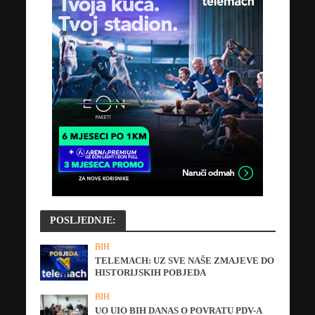
POSLJEDNJE:
BIH
TELEMACH: UZ SVE NAŠE ZMAJEVE DO
HISTORIJSKIH POBJEDA
BIH
UO UIO BIH DANAS O POVRATU PDV-A