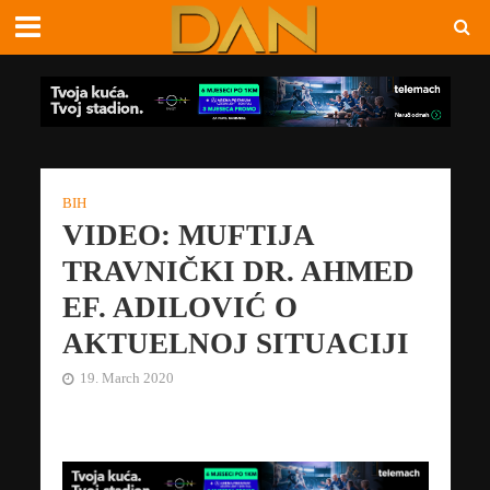
BIH
VIDEO: MUFTIJA
TRAVNIČKI DR. AHMED
EF. ADILOVIĆ O
AKTUELNOJ SITUACIJI
19. March 2020