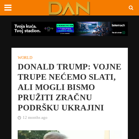
WORLD
DONALD TRUMP: VOJNE
TRUPE NEĆEMO SLATI,
ALI MOGLI BISMO
PRUŽITI ZRAČNU
PODRŠKU UKRAJINI
12 months ago