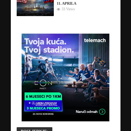
11. APRILA
33 Views