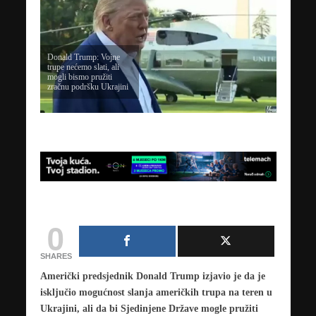
Donald Trump: Vojne
trupe nećemo slati, ali
mogli bismo pružiti
zračnu podršku Ukrajini
0
SHARES
Američki predsjednik Donald Trump izjavio je da je
isključio mogućnost slanja američkih trupa na teren u
Ukrajini, ali da bi Sjedinjene Države mogle pružiti