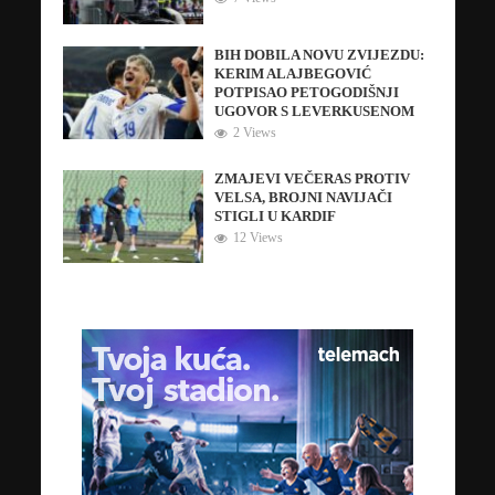
BIH DOBILA NOVU ZVIJEZDU:
KERIM ALAJBEGOVIĆ
POTPISAO PETOGODIŠNJI
UGOVOR S LEVERKUSENOM
2 Views
ZMAJEVI VEČERAS PROTIV
VELSA, BROJNI NAVIJAČI
STIGLI U KARDIF
12 Views