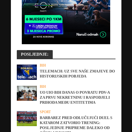
POSLJEDNJE:
BIH
TELEMACH: UZ SVE NAŠE ZMAJEVE DO
HISTORIJSKIH POBJEDA
BIH
UO UIO BIH DANAS O POVRATU PDV-A
ZA PRVU NEKRETNINU I RASPODJELI
PRIHODA MEĐU ENTITETIMA
SPORT
BARBAREZ PRED ODLUČUJUĆI DUEL S
KATAROM ZATVORIO TRENING:
POSLJEDNJE PRIPREME DALEKO OD