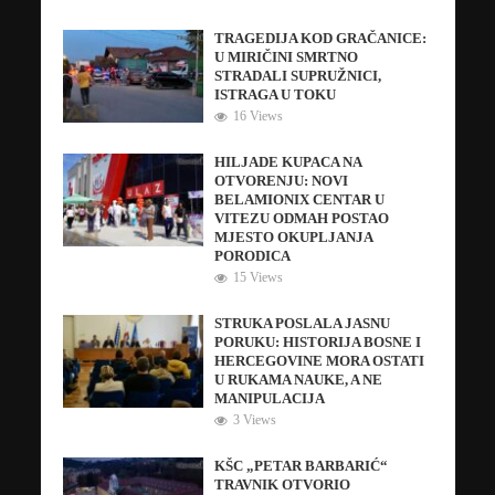
TRAGEDIJA KOD GRAČANICE:
U MIRIČINI SMRTNO
STRADALI SUPRUŽNICI,
ISTRAGA U TOKU
16 Views
HILJADE KUPACA NA
OTVORENJU: NOVI
BELAMIONIX CENTAR U
VITEZU ODMAH POSTAO
MJESTO OKUPLJANJA
PORODICA
15 Views
STRUKA POSLALA JASNU
PORUKU: HISTORIJA BOSNE I
HERCEGOVINE MORA OSTATI
U RUKAMA NAUKE, A NE
MANIPULACIJA
3 Views
KŠC „PETAR BARBARIĆ“
TRAVNIK OTVORIO