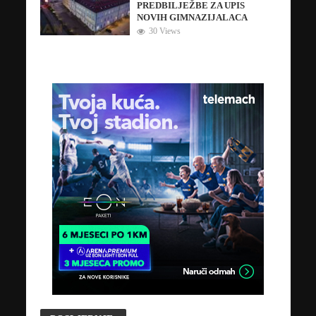
PREDBILJEŽBE ZA UPIS
NOVIH GIMNAZIJALACA
30 Views