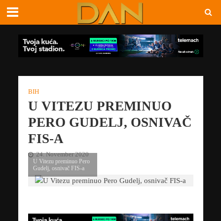
BIH
U VITEZU PREMINUO
PERO GUDELJ, OSNIVAČ
FIS-A
24. November 2020
U Vitezu preminuo Pero
Gudelj, osnivač FIS-a