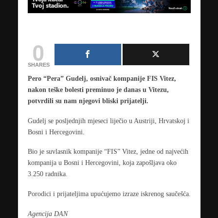
0
SHARES
Pero “Pera” Gudelj, osnivač kompanije FIS Vitez,
nakon teške bolesti preminuo je danas u Vitezu,
potvrdili su nam njegovi bliski prijatelji.
Gudelj se posljednjih mjeseci liječio u Austriji, Hrvatskoj i
Bosni i Hercegovini.
Bio je suvlasnik kompanije “FIS” Vitez, jedne od najvećih
kompanija u Bosni i Hercegovini, koja zapošljava oko
3.250 radnika.
Porodici i prijateljima upućujemo izraze iskrenog saučešća.
Agencija DAN