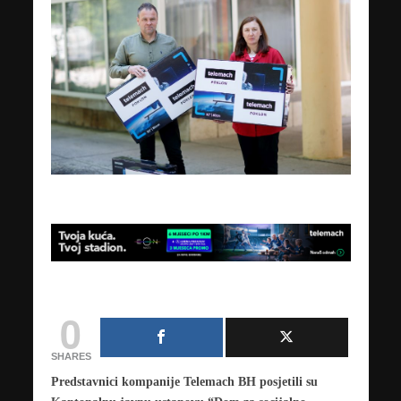
0
SHARES
Predstavnici kompanije Telemach BH posjetili su