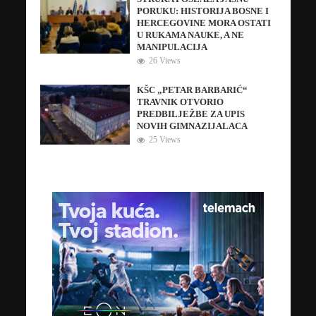
PORUKU: HISTORIJA BOSNE I
HERCEGOVINE MORA OSTATI
U RUKAMA NAUKE, A NE
MANIPULACIJA
26 Views
KŠC „PETAR BARBARIĆ“
TRAVNIK OTVORIO
PREDBILJEŽBE ZA UPIS
NOVIH GIMNAZIJALACA
25 Views