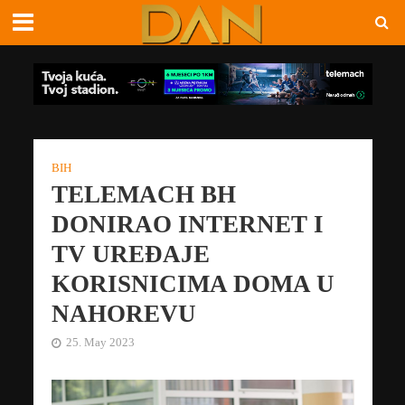
BIH
TELEMACH BH
DONIRAO INTERNET I
TV UREĐAJE
KORISNICIMA DOMA U
NAHOREVU
25. May 2023