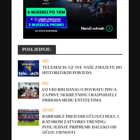
POSLJEDNJE:
BIH
TELEMACH: UZ SVE NAŠE ZMAJEVE DO
HISTORIJSKIH POBJEDA
BIH
UO UIO BIH DANAS O POVRATU PDV-A
ZA PRVU NEKRETNINU I RASPODJELI
PRIHODA MEĐU ENTITETIMA
SPORT
BARBAREZ PRED ODLUČUJUĆI DUEL S
KATAROM ZATVORIO TRENING:
POSLJEDNJE PRIPREME DALEKO OD
OČIJU JAVNOSTI