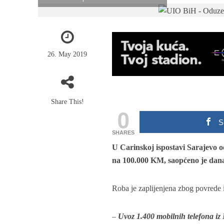
26. May 2019
Share This!
0
S
SHARES
U Carinskoj ispostavi Sarajevo od
na 100.000 KM, saopćeno je danas
Roba je zaplijenjena zbog povrede i
–
Uvoz 1.400 mobilnih telefona iz