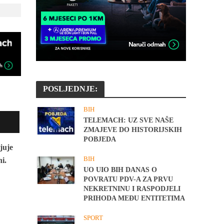
POSLJEDNJE:
BIH
TELEMACH: UZ SVE NAŠE
ZMAJEVE DO HISTORIJSKIH
POBJEDA
juje
BIH
i.
UO UIO BIH DANAS O
POVRATU PDV-A ZA PRVU
NEKRETNINU I RASPODJELI
PRIHODA MEĐU ENTITETIMA
SPORT