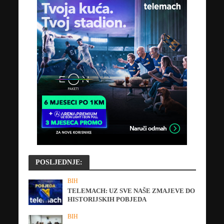
POSLJEDNJE:
BIH
TELEMACH: UZ SVE NAŠE ZMAJEVE DO
HISTORIJSKIH POBJEDA
BIH