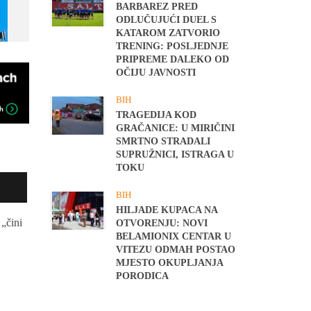
BARBAREZ PRED
ODLUČUJUĆI DUEL S
KATAROM ZATVORIO
TRENING: POSLJEDNJE
PRIPREME DALEKO OD
OČIJU JAVNOSTI
BIH
TRAGEDIJA KOD
GRAČANICE: U MIRIČINI
SMRTNO STRADALI
SUPRUŽNICI, ISTRAGA U
TOKU
BIH
HILJADE KUPACA NA
 „čini
OTVORENJU: NOVI
BELAMIONIX CENTAR U
VITEZU ODMAH POSTAO
MJESTO OKUPLJANJA
PORODICA