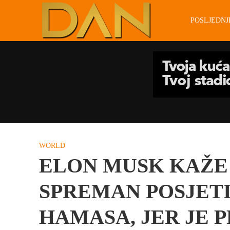
POSLJEDN
WORLD
ELON MUSK KAŽE 
SPREMAN POSJETI
HAMASA, JER JE 