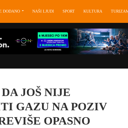
JE DODANO
NAŠI LJUDI
SPORT
KULTURA
TURIZA
DA JOŠ NIJE
TI GAZU NA POZIV
PREVIŠE OPASNO