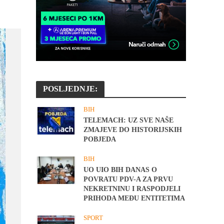
POSLJEDNJE:
BIH
TELEMACH: UZ SVE NAŠE
ZMAJEVE DO HISTORIJSKIH
POBJEDA
BIH
UO UIO BIH DANAS O
POVRATU PDV-A ZA PRVU
NEKRETNINU I RASPODJELI
PRIHODA MEĐU ENTITETIMA
SPORT