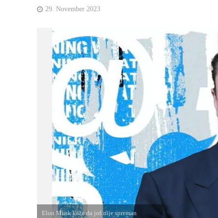
29. November 2023
Elon Musk kaže da još nije spreman