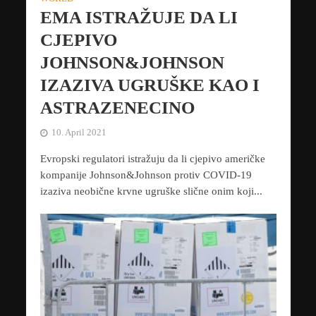
EMA ISTRAŽUJE DA LI
CJEPIVO
JOHNSON&JOHNSON
IZAZIVA UGRUŠKE KAO I
ASTRAZENECINO
10. April 2021
Evropski regulatori istražuju da li cjepivo američke
kompanije Johnson&Johnson protiv COVID-19
izaziva neobične krvne ugruške slične onim koji...