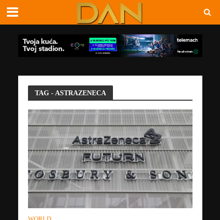
TAG - ASTRAZENECA
WORLD