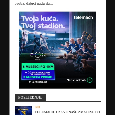
osoba, dajući nadu da...
POSLJEDNJE:
BIH
TELEMACH: UZ SVE NAŠE ZMAJEVE DO