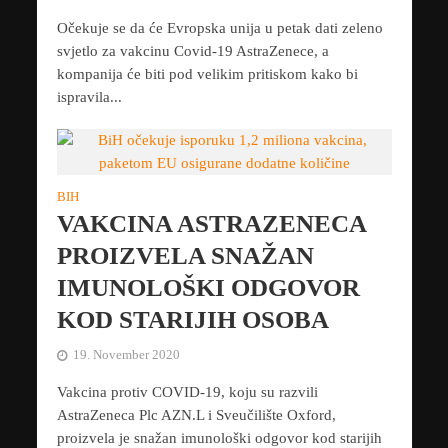
Očekuje se da će Evropska unija u petak dati zeleno
svjetlo za vakcinu Covid-19 AstraZenece, a
kompanija će biti pod velikim pritiskom kako bi
ispravila...
BIH
VAKCINA ASTRAZENECA
PROIZVELA SNAŽAN
IMUNOLOŠKI ODGOVOR
KOD STARIJIH OSOBA
19. November 2020
Vakcina protiv COVID-19, koju su razvili
AstraZeneca Plc AZN.L i Sveučilište Oxford,
proizvela je snažan imunološki odgovor kod starijih