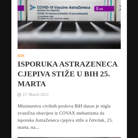
BIH
ISPORUKA ASTRAZENECA
CJEPIVA STIŽE U BIH 25.
MARTA
23. March 2021
Ministarstvu civilnih poslova BiH danas je stigla
zvanična obavijest iz COVAX mehanizma da
isporuka AstraZeneca cjepiva stiže u četvrtak, 25.
marta, na...