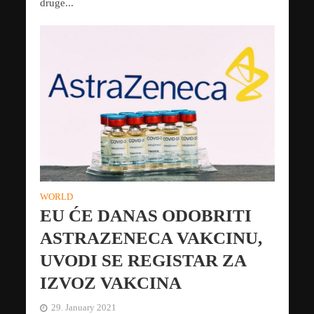
druge...
WORLD
EU ĆE DANAS ODOBRITI
ASTRAZENECA VAKCINU,
UVODI SE REGISTAR ZA
IZVOZ VAKCINA
29. January 2021