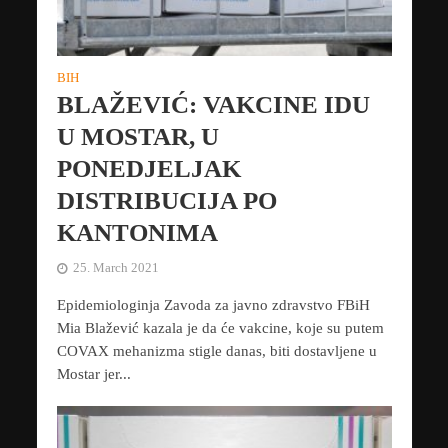
BIH
BLAŽEVIĆ: VAKCINE IDU
U MOSTAR, U
PONEDJELJAK
DISTRIBUCIJA PO
KANTONIMA
25. March 2021
Epidemiologinja Zavoda za javno zdravstvo FBiH
Mia Blažević kazala je da će vakcine, koje su putem
COVAX mehanizma stigle danas, biti dostavljene u
Mostar jer...