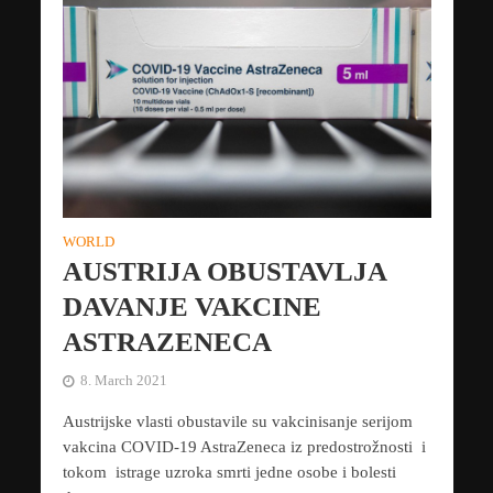
WORLD
AUSTRIJA OBUSTAVLJA
DAVANJE VAKCINE
ASTRAZENECA
8. March 2021
Austrijske vlasti obustavile su vakcinisanje serijom
vakcina COVID-19 AstraZeneca iz predostrožnosti i
tokom istrage uzroka smrti jedne osobe i bolesti