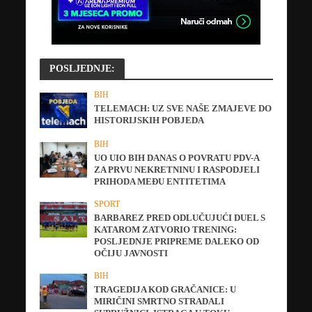
POSLJEDNJE:
BIH
TELEMACH: UZ SVE NAŠE ZMAJEVE DO
HISTORIJSKIH POBJEDA
BIH
UO UIO BIH DANAS O POVRATU PDV-A
ZA PRVU NEKRETNINU I RASPODJELI
PRIHODA MEĐU ENTITETIMA
SPORT
BARBAREZ PRED ODLUČUJUĆI DUEL S
KATAROM ZATVORIO TRENING:
POSLJEDNJE PRIPREME DALEKO OD
OČIJU JAVNOSTI
BIH
TRAGEDIJA KOD GRAČANICE: U
MIRIČINI SMRTNO STRADALI