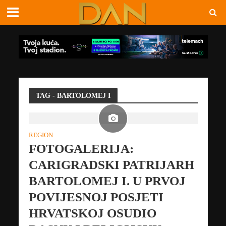
TAG - BARTOLOMEJ I
REGION
FOTOGALERIJA:
CARIGRADSKI PATRIJARH
BARTOLOMEJ I. U PRVOJ
POVIJESNOJ POSJETI
HRVATSKOJ OSUDIO