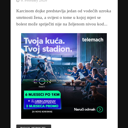
6. February 2020
Karcinom dojke predstavlja jedan od vodećih uzroka
smrtnosti žena, a svijest o tome u kojoj mjeri se
bolest može spriječiti nije na željenom nivou kod...