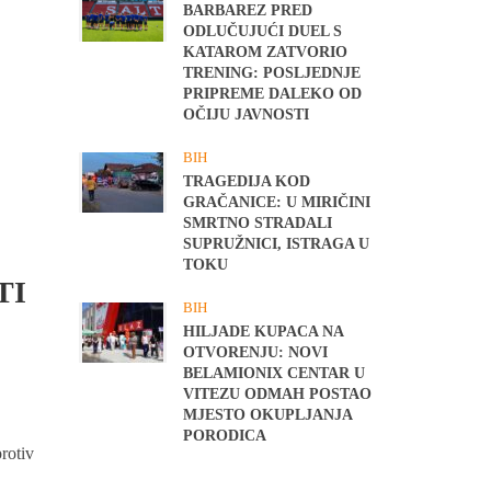
BARBAREZ PRED
ODLUČUJUĆI DUEL S
KATAROM ZATVORIO
TRENING: POSLJEDNJE
PRIPREME DALEKO OD
OČIJU JAVNOSTI
BIH
TRAGEDIJA KOD
GRAČANICE: U MIRIČINI
SMRTNO STRADALI
SUPRUŽNICI, ISTRAGA U
TOKU
TI
BIH
HILJADE KUPACA NA
OTVORENJU: NOVI
BELAMIONIX CENTAR U
VITEZU ODMAH POSTAO
MJESTO OKUPLJANJA
PORODICA
rotiv