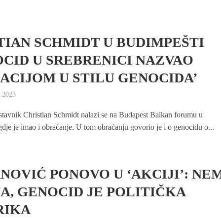
TIAN SCHMIDT U BUDIMPEŠTI
CID U SREBRENICI NAZVAO
UACIJOM U STILU GENOCIDA’
 2023
stavnik Christian Schmidt nalazi se na Budapest Balkan forumu u
dje je imao i obraćanje. U tom obraćanju govorio je i o genocidu o...
NOVIĆ PONOVO U ‘AKCIJI’: NE
A, GENOCID JE POLITIČKA
RIKA