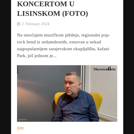
KONCERTOM U
LISINSKOM (FOTO)
2. February 2024
Na sinoćnjem muzičkom jubileju, regionalni pop-
rock bend iz sedamdesetih, osnovan u nekad
najpopularnijem sarajevskom okupljalištu, kafani
Park, još jednom je...
BIH