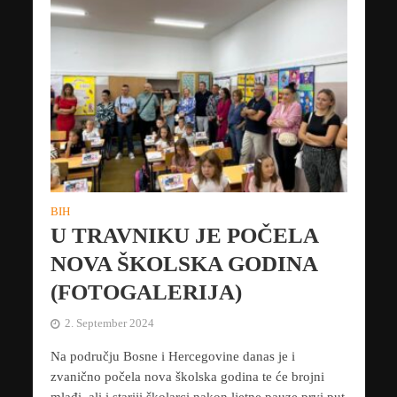
BIH
U TRAVNIKU JE POČELA
NOVA ŠKOLSKA GODINA
(FOTOGALERIJA)
2. September 2024
Na području Bosne i Hercegovine danas je i
zvanično počela nova školska godina te će brojni