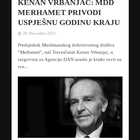
KENAN VRBANJAC: MDD
MERHAMET PRIVODI
USPJEŠNU GODINU KRAJU
28. December 2023
Predsjednik Muslimanskog dobrotvornog društva
“Merhamet”, naš Travničanin Kenan Vrbanjac, u
razgovoru za Agenciju DAN uradio je kratki osvrt na
sve...