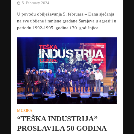
5. February 2024
U povodu obilježavanja 5. februara – Dana sjećanja
na sve ubijene i ranjene građane Sarajeva u agresiji u
periodu 1992-1995. godine i 30. godišnjice...
MUZIKA
“TEŠKA INDUSTRIJA”
PROSLAVILA 50 GODINA