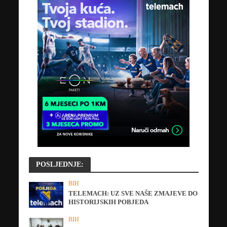
POSLJEDNJE:
BIH
TELEMACH: UZ SVE NAŠE ZMAJEVE DO
HISTORIJSKIH POBJEDA
BIH