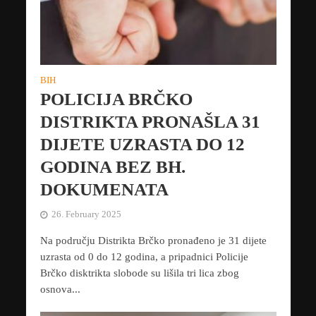
BIH
POLICIJA BRČKO
DISTRIKTA PRONAŠLA 31
DIJETE UZRASTA DO 12
GODINA BEZ BH.
DOKUMENATA
26. February 2025
Na području Distrikta Brčko pronađeno je 31 dijete
uzrasta od 0 do 12 godina, a pripadnici Policije
Brčko disktrikta slobode su lišila tri lica zbog
osnova...