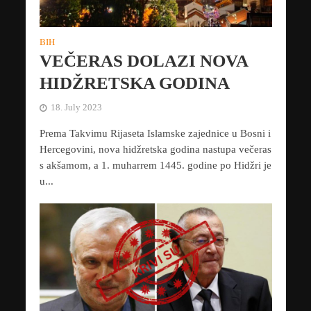
BIH
VEČERAS DOLAZI NOVA
HIDŽRETSKA GODINA
18. July 2023
Prema Takvimu Rijaseta Islamske zajednice u Bosni i
Hercegovini, nova hidžretska godina nastupa večeras
s akšamom, a 1. muharrem 1445. godine po Hidžri je
u...