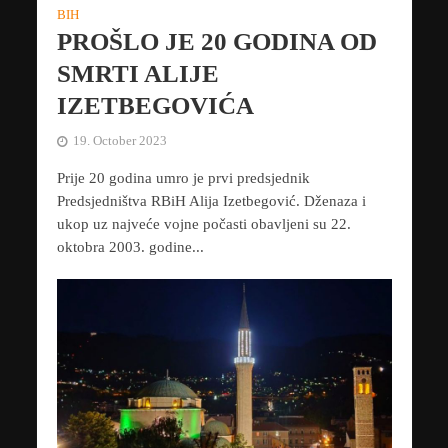
BIH
PROŠLO JE 20 GODINA OD
SMRTI ALIJE
IZETBEGOVIĆA
19. October 2023
Prije 20 godina umro je prvi predsjednik
Predsjedništva RBiH Alija Izetbegović. Dženaza i
ukop uz najveće vojne počasti obavljeni su 22.
oktobra 2003. godine...