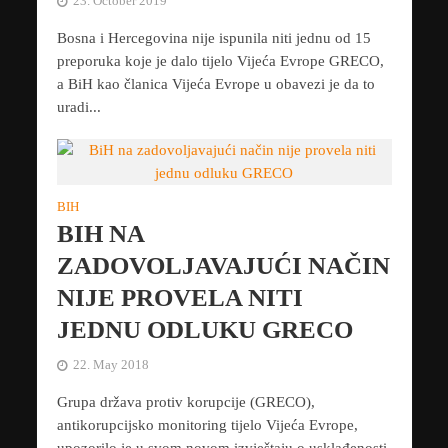
23. October 2019
Bosna i Hercegovina nije ispunila niti jednu od 15
preporuka koje je dalo tijelo Vijeća Evrope GRECO,
a BiH kao članica Vijeća Evrope u obavezi je da to
uradi...
BIH
BIH NA
ZADOVOLJAVAJUĆI NAČIN
NIJE PROVELA NITI
JEDNU ODLUKU GRECO
22. May 2018
Grupa država protiv korupcije (GRECO),
antikorupcijsko monitoring tijelo Vijeća Evrope,