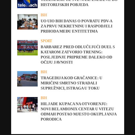
HISTORIJSKIH POBJEDA
BIH
UO UIO BIH DANAS O POVRATU PDV-A
ZA PRVU NEKRETNINU I RASPODJELI
PRIHODA MEĐU ENTITETIMA
SPORT
BARBAREZ PRED ODLUČUJUĆI DUEL S
KATAROM ZATVORIO TRENING:
POSLJEDNJE PRIPREME DALEKO OD
OČIJU JAVNOSTI
BIH
TRAGEDIJA KOD GRAČANICE: U
MIRIČINI SMRTNO STRADALI
SUPRUŽNICI, ISTRAGA U TOKU
BIH
HILJADE KUPACA NA OTVORENJU:
NOVI BELAMIONIX CENTAR U VITEZU
ODMAH POSTAO MJESTO OKUPLJANJA
PORODICA