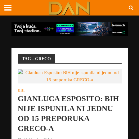
TAG - GRECO
BIH
GIANLUCA ESPOSITO: BIH
NIJE ISPUNILA NI JEDNU
OD 15 PREPORUKA
GRECO-A