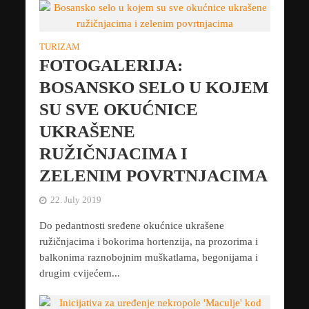
TURIZAM
FOTOGALERIJA:
BOSANSKO SELO U KOJEM
SU SVE OKUĆNICE
UKRAŠENE
RUŽIČNJACIMA I
ZELENIM POVRTNJACIMA
22. July 2019
Do pedantnosti sređene okućnice ukrašene
ružičnjacima i bokorima hortenzija, na prozorima i
balkonima raznobojnim muškatlama, begonijama i
drugim cvijećem...