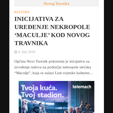
KULTURA
INICIJATIVA ZA
UREĐENJE NEKROPOLE
‘MACULJE’ KOD NOVOG
TRAVNIKA
8. July 2018
Općina Novi Travnik pokrenula je inicijativu za
izvođenje radova na području nekropole stećaka
“Maculje”, koja se nalazi Listi svjetske kulturne...