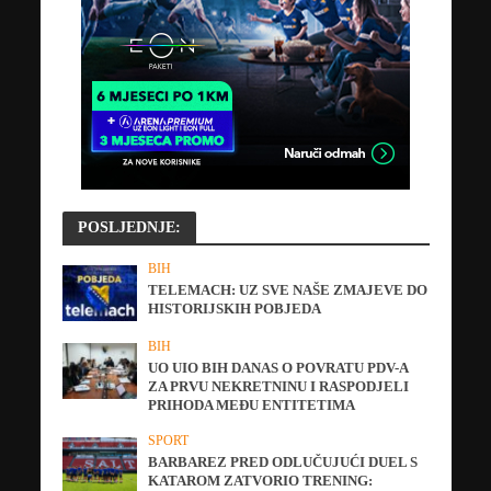
POSLJEDNJE:
BIH
TELEMACH: UZ SVE NAŠE ZMAJEVE DO
HISTORIJSKIH POBJEDA
BIH
UO UIO BIH DANAS O POVRATU PDV-A
ZA PRVU NEKRETNINU I RASPODJELI
PRIHODA MEĐU ENTITETIMA
SPORT
BARBAREZ PRED ODLUČUJUĆI DUEL S
KATAROM ZATVORIO TRENING: