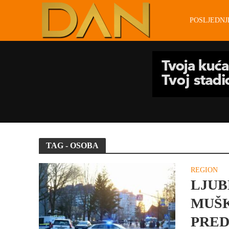
POSLJEDN
TAG - OSOBA
REGION
LJUB
MUŠK
PRE