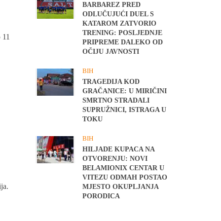
BARBAREZ PRED
ODLUČUJUĆI DUEL S
KATAROM ZATVORIO
TRENING: POSLJEDNJE
o 11
PRIPREME DALEKO OD
OČIJU JAVNOSTI
BIH
TRAGEDIJA KOD
GRAČANICE: U MIRIČINI
SMRTNO STRADALI
SUPRUŽNICI, ISTRAGA U
TOKU
BIH
HILJADE KUPACA NA
OTVORENJU: NOVI
BELAMIONIX CENTAR U
VITEZU ODMAH POSTAO
ja.
MJESTO OKUPLJANJA
PORODICA