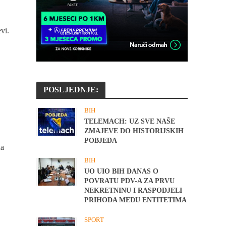
vi.
POSLJEDNJE:
BIH
TELEMACH: UZ SVE NAŠE
ZMAJEVE DO HISTORIJSKIH
POBJEDA
na
BIH
UO UIO BIH DANAS O
POVRATU PDV-A ZA PRVU
NEKRETNINU I RASPODJELI
PRIHODA MEĐU ENTITETIMA
SPORT