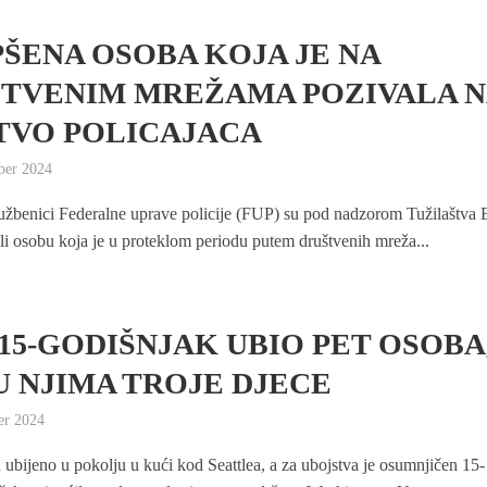
ŠENA OSOBA KOJA JE NA
TVENIM MREŽAMA POZIVALA N
TVO POLICAJACA
ber 2024
službenici Federalne uprave policije (FUP) su pod nadzorom Tužilaštva
ali osobu koja je u proteklom periodu putem društvenih mreža...
 15-GODIŠNJAK UBIO PET OSOBA
 NJIMA TROJE DJECE
er 2024
a ubijeno u pokolju u kući kod Seattlea, a za ubojstva je osumnjičen 15-