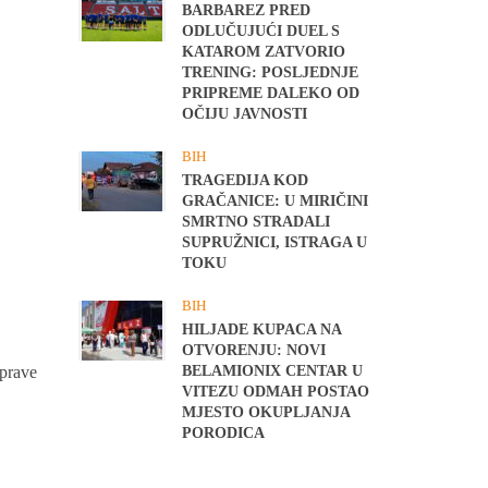
BARBAREZ PRED
ODLUČUJUĆI DUEL S
KATAROM ZATVORIO
TRENING: POSLJEDNJE
PRIPREME DALEKO OD
OČIJU JAVNOSTI
BIH
TRAGEDIJA KOD
GRAČANICE: U MIRIČINI
SMRTNO STRADALI
SUPRUŽNICI, ISTRAGA U
TOKU
BIH
HILJADE KUPACA NA
OTVORENJU: NOVI
uprave
BELAMIONIX CENTAR U
VITEZU ODMAH POSTAO
MJESTO OKUPLJANJA
PORODICA