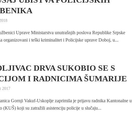
BENIKA
2018
službenici Uprave Ministarstva unutrašnjih poslova Republike Srpske
organizovani i teški kriminalitet i Policijske uprave Doboj, u...
LJIVAC DRVA SUKOBIO SE S
CIJOM I RADNICIMA ŠUMARIJE
t 2017
stanica Gornji Vakuf-Uskoplje zaprimila je prijavu radnika Kantonalne 
 (KUŠ) koji su zatražili asistenciju policije u slučaju...