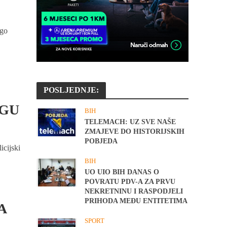
ngo
POSLJEDNJE:
OGU
BIH
TELEMACH: UZ SVE NAŠE
ZMAJEVE DO HISTORIJSKIH
POBJEDA
icijski
BIH
UO UIO BIH DANAS O
POVRATU PDV-A ZA PRVU
NEKRETNINU I RASPODJELI
PRIHODA MEĐU ENTITETIMA
A
SPORT