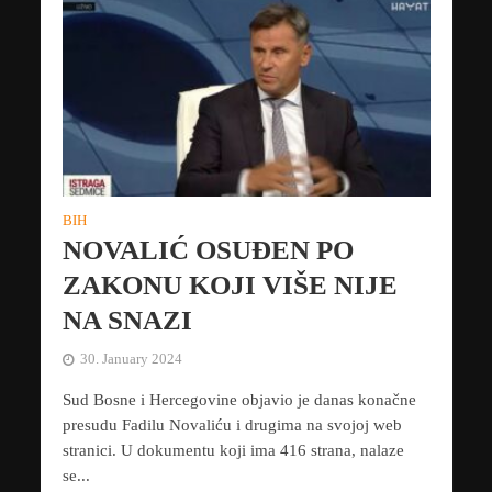
BIH
NOVALIĆ OSUĐEN PO
ZAKONU KOJI VIŠE NIJE
NA SNAZI
30. January 2024
Sud Bosne i Hercegovine objavio je danas konačne
presudu Fadilu Novaliću i drugima na svojoj web
stranici. U dokumentu koji ima 416 strana, nalaze
se...