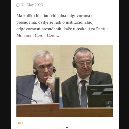
31. May 2023
Ma koliko bila individualna odgovornost u
presudama, ovdje se radi o institucionalnoj
odgovornosti presuđenih, kaže u reakciji za Patriju
Muharem Cero. Cero...
BIH