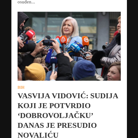
osuđen...
BIH
VASVIJA VIDOVIĆ: SUDIJA
KOJI JE POTVRDIO
‘DOBROVOLJAČKU’
DANAS JE PRESUDIO
NOVALIĆU