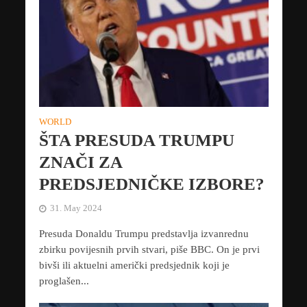
WORLD
ŠTA PRESUDA TRUMPU
ZNAČI ZA
PREDSJEDNIČKE IZBORE?
31. May 2024
Presuda Donaldu Trumpu predstavlja izvanrednu
zbirku povijesnih prvih stvari, piše BBC. On je prvi
bivši ili aktuelni američki predsjednik koji je
proglašen...