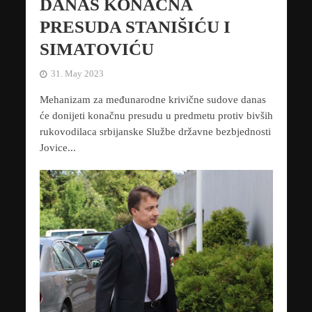
DANAS KONAČNA
PRESUDA STANIŠIĆU I
SIMATOVIĆU
31. May 2023
Mehanizam za međunarodne krivične sudove danas
će donijeti konačnu presudu u predmetu protiv bivših
rukovodilaca srbijanske Službe državne bezbjednosti
Jovice...