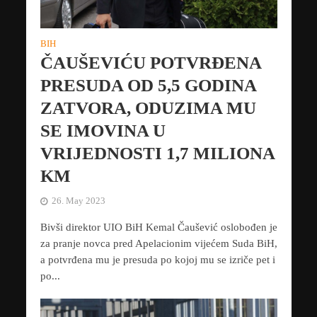
BIH
ČAUŠEVIĆU POTVRĐENA
PRESUDA OD 5,5 GODINA
ZATVORA, ODUZIMA MU
SE IMOVINA U
VRIJEDNOSTI 1,7 MILIONA
KM
26. May 2023
Bivši direktor UIO BiH Kemal Čaušević oslobođen je
za pranje novca pred Apelacionim vijećem Suda BiH,
a potvrđena mu je presuda po kojoj mu se izriče pet i
po...