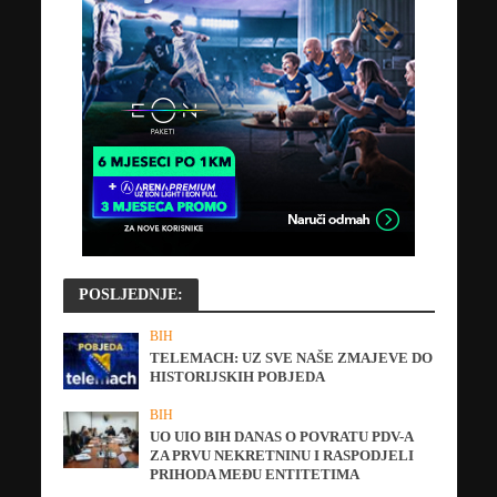
POSLJEDNJE:
BIH
TELEMACH: UZ SVE NAŠE ZMAJEVE DO
HISTORIJSKIH POBJEDA
BIH
UO UIO BIH DANAS O POVRATU PDV-A
ZA PRVU NEKRETNINU I RASPODJELI
PRIHODA MEĐU ENTITETIMA