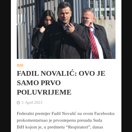
BIH
FADIL NOVALIĆ: OVO JE
SAMO PRVO
POLUVRIJEME
5. April 2023
Federalni premijer Fadil Novalić na svom Facebooku
prokomentarisao je prvostepenu presudu Suda
BiH kojom je, u predmetu “Respiratori”, danas