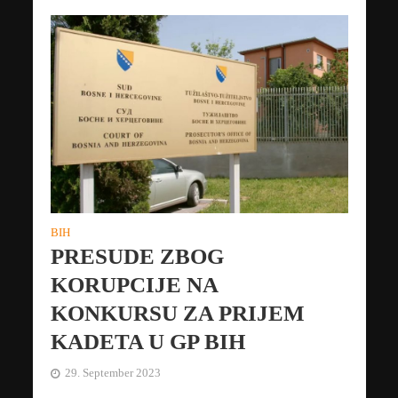
BIH
PRESUDE ZBOG
KORUPCIJE NA
KONKURSU ZA PRIJEM
KADETA U GP BIH
29. September 2023