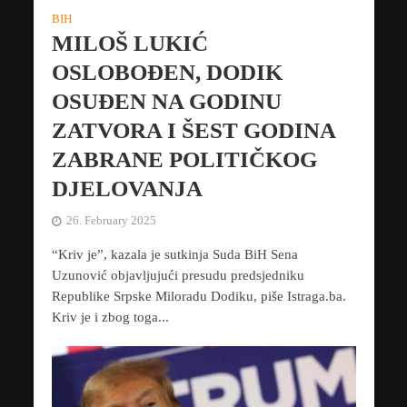
BIH
MILOŠ LUKIĆ
OSLOBOĐEN, DODIK
OSUĐEN NA GODINU
ZATVORA I ŠEST GODINA
ZABRANE POLITIČKOG
DJELOVANJA
26. February 2025
“Kriv je”, kazala je sutkinja Suda BiH Sena
Uzunović objavljujući presudu predsjedniku
Republike Srpske Miloradu Dodiku, piše Istraga.ba.
Kriv je i zbog toga...