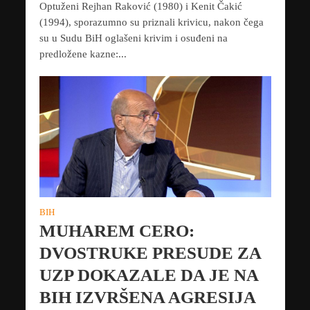
Optuženi Rejhan Raković (1980) i Kenit Čakić
(1994), sporazumno su priznali krivicu, nakon čega
su u Sudu BiH oglašeni krivim i osuđeni na
predložene kazne:...
BIH
MUHAREM CERO:
DVOSTRUKE PRESUDE ZA
UZP DOKAZALE DA JE NA
BIH IZVRŠENA AGRESIJA