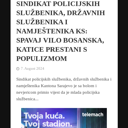
SINDIKAT POLICIJSKIH
SLUŽBENIKA, DRŽAVNIH
SLUŽBENIKA I
NAMJEŠTENIKA KS:
SPAVAJ VILO BOSANSKA,
KATICE PRESTANI S
POPULIZMOM
7. August 2024
Sindikat policijskih službenika, državnih službenika i
namještenika Kantona Sarajevo je sa bolom i
nevjericom primio vijest da je mlada policijska
službenica...