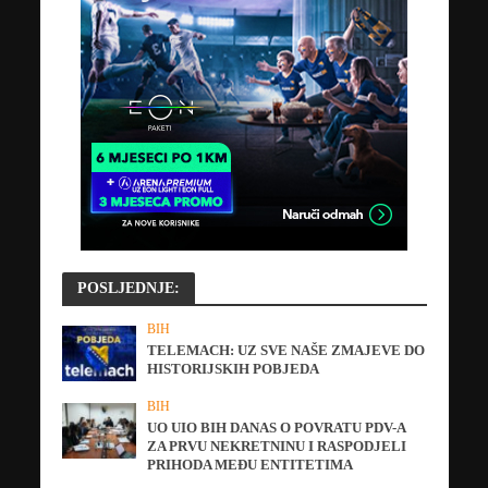
POSLJEDNJE:
BIH
TELEMACH: UZ SVE NAŠE ZMAJEVE DO
HISTORIJSKIH POBJEDA
BIH
UO UIO BIH DANAS O POVRATU PDV-A
ZA PRVU NEKRETNINU I RASPODJELI
PRIHODA MEĐU ENTITETIMA