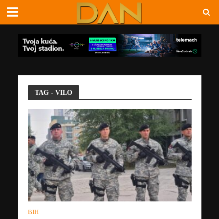
TAG - VILO
BIH