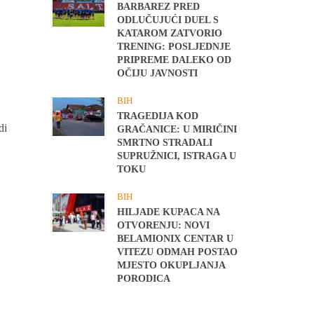
BARBAREZ PRED
ODLUČUJUĆI DUEL S
KATAROM ZATVORIO
TRENING: POSLJEDNJE
PRIPREME DALEKO OD
OČIJU JAVNOSTI
BIH
TRAGEDIJA KOD
di
GRAČANICE: U MIRIČINI
SMRTNO STRADALI
SUPRUŽNICI, ISTRAGA U
TOKU
BIH
HILJADE KUPACA NA
OTVORENJU: NOVI
BELAMIONIX CENTAR U
VITEZU ODMAH POSTAO
MJESTO OKUPLJANJA
PORODICA