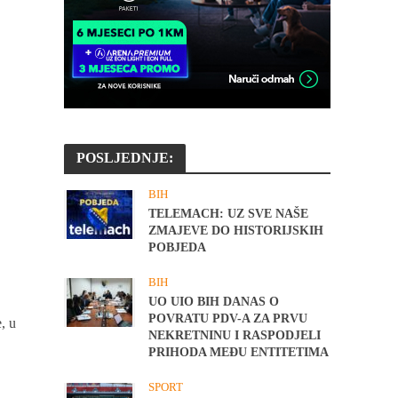
POSLJEDNJE:
BIH
TELEMACH: UZ SVE NAŠE
ZMAJEVE DO HISTORIJSKIH
POBJEDA
BIH
UO UIO BIH DANAS O
POVRATU PDV-A ZA PRVU
, u
NEKRETNINU I RASPODJELI
PRIHODA MEĐU ENTITETIMA
SPORT