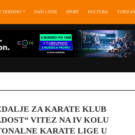
JE DODANO
NAŠI LJUDI
SPORT
KULTURA
TURIZA
EDALJE ZA KARATE KLUB
DOST“ VITEZ NA IV KOLU
ONALNE KARATE LIGE U