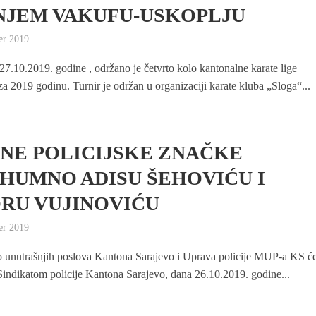
JEM VAKUFU-USKOPLJU
er 2019
27.10.2019. godine , održano je četvrto kolo kantonalne karate lige
2019 godinu. Turnir je održan u organizaciji karate kluba „Sloga“...
NE POLICIJSKE ZNAČKE
HUMNO ADISU ŠEHOVIĆU I
RU VUJINOVIĆU
er 2019
o unutrašnjih poslova Kantona Sarajevo i Uprava policije MUP-a KS će
 Sindikatom policije Kantona Sarajevo, dana 26.10.2019. godine...