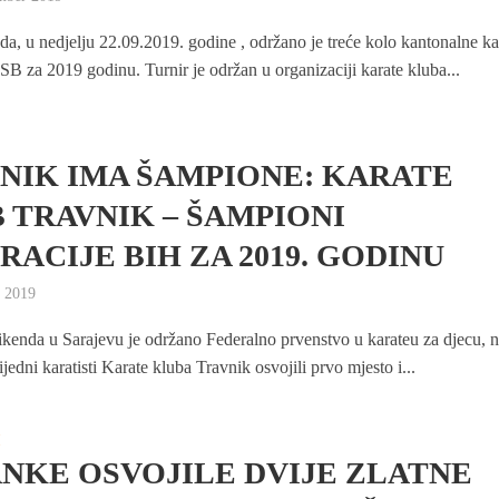
a, u nedjelju 22.09.2019. godine , održano je treće kolo kantonalne ka
B za 2019 godinu. Turnir je održan u organizaciji karate kluba...
NIK IMA ŠAMPIONE: KARATE
 TRAVNIK – ŠAMPIONI
RACIJE BIH ZA 2019. GODINU
 2019
ikenda u Sarajevu je održano Federalno prvenstvo u karateu za djecu, 
jedni karatisti Karate kluba Travnik osvojili prvo mjesto i...
I
NKE OSVOJILE DVIJE ZLATNE