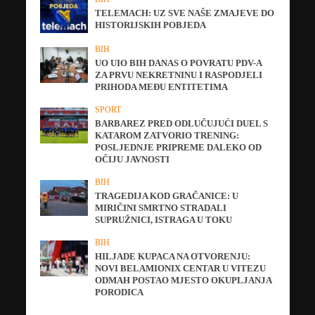
TELEMACH: UZ SVE NAŠE ZMAJEVE DO
HISTORIJSKIH POBJEDA
BIH
UO UIO BIH DANAS O POVRATU PDV-A
ZA PRVU NEKRETNINU I RASPODJELI
PRIHODA MEĐU ENTITETIMA
SPORT
BARBAREZ PRED ODLUČUJUĆI DUEL S
KATAROM ZATVORIO TRENING:
POSLJEDNJE PRIPREME DALEKO OD
OČIJU JAVNOSTI
BIH
TRAGEDIJA KOD GRAČANICE: U
MIRIČINI SMRTNO STRADALI
SUPRUŽNICI, ISTRAGA U TOKU
BIH
HILJADE KUPACA NA OTVORENJU:
NOVI BELAMIONIX CENTAR U VITEZU
ODMAH POSTAO MJESTO OKUPLJANJA
PORODICA