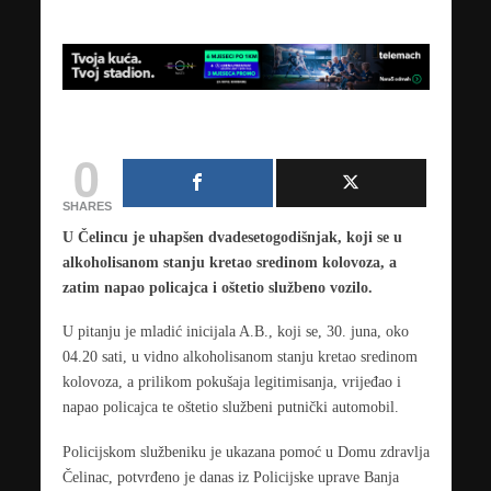
0
SHARES
U Čelincu je uhapšen dvadesetogodišnjak, koji se u
alkoholisanom stanju kretao sredinom kolovoza, a
zatim napao policajca i oštetio službeno vozilo.
U pitanju je mladić inicijala A.B., koji se, 30. juna, oko
04.20 sati, u vidno alkoholisanom stanju kretao sredinom
kolovoza, a prilikom pokušaja legitimisanja, vrijeđao i
napao policajca te oštetio službeni putnički automobil.
Policijskom službeniku je ukazana pomoć u Domu zdravlja
Čelinac, potvrđeno je danas iz Policijske uprave Banja