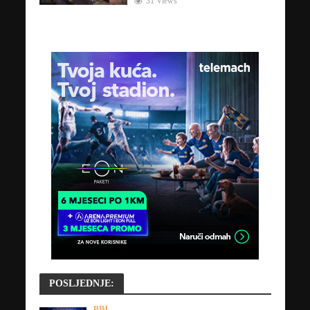
31 Views
POSLJEDNJE:
BIH