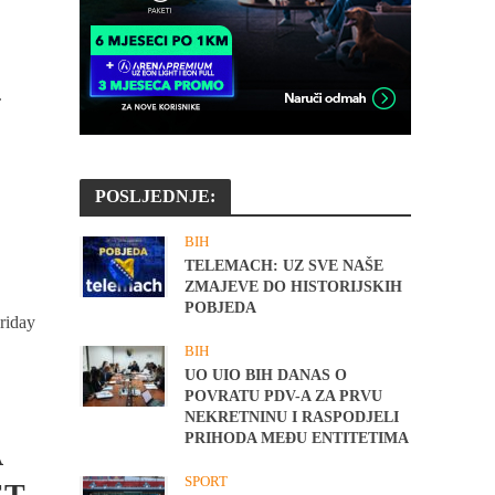
.
POSLJEDNJE:
BIH
TELEMACH: UZ SVE NAŠE
ZMAJEVE DO HISTORIJSKIH
POBJEDA
riday
BIH
UO UIO BIH DANAS O
POVRATU PDV-A ZA PRVU
NEKRETNINU I RASPODJELI
PRIHODA MEĐU ENTITETIMA
A
SPORT
ET