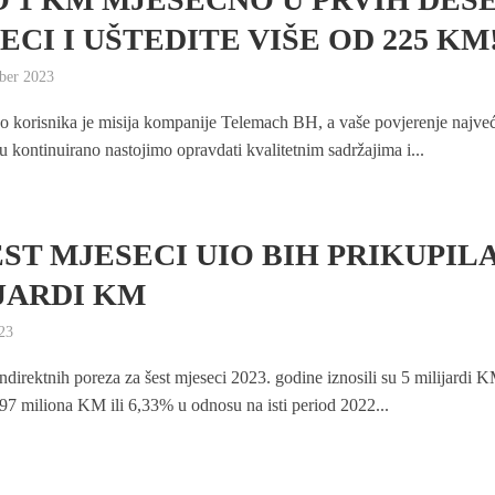
ECI I UŠTEDITE VIŠE OD 225 KM
ber 2023
o korisnika je misija kompanije Telemach BH, a vaše povjerenje najve
u kontinuirano nastojimo opravdati kvalitetnim sadržajima i...
EST MJESECI UIO BIH PRIKUPILA
JARDI KM
023
ndirektnih poreza za šest mjeseci 2023. godine iznosili su 5 milijardi K
297 miliona KM ili 6,33% u odnosu na isti period 2022...