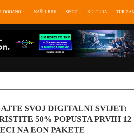
JE DODANO
NAŠI LJUDI
SPORT
KULTURA
TURIZA
AJTE SVOJ DIGITALNI SVIJET:
RISTITE 50% POPUSTA PRVIH 12
ECI NA EON PAKETE