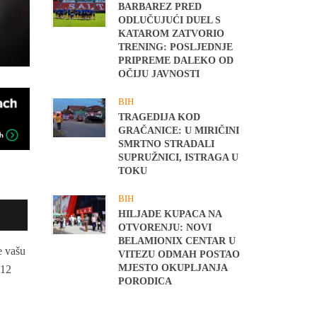
BARBAREZ PRED
ODLUČUJUĆI DUEL S
KATAROM ZATVORIO
TRENING: POSLJEDNJE
PRIPREME DALEKO OD
OČIJU JAVNOSTI
BIH
TRAGEDIJA KOD
GRAČANICE: U MIRIČINI
SMRTNO STRADALI
SUPRUŽNICI, ISTRAGA U
TOKU
BIH
HILJADE KUPACA NA
OTVORENJU: NOVI
BELAMIONIX CENTAR U
e vašu
VITEZU ODMAH POSTAO
MJESTO OKUPLJANJA
 12
PORODICA