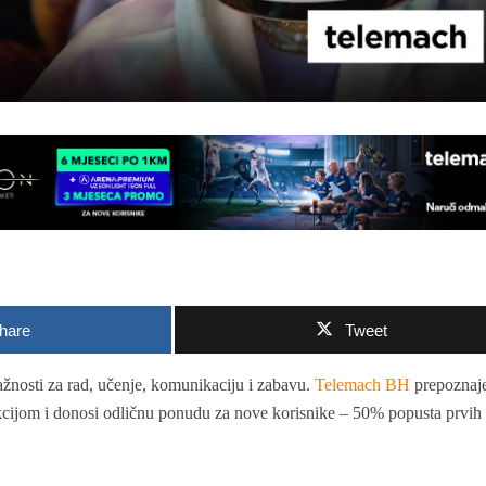
hare
Tweet
ažnosti za rad, učenje, komunikaciju i zabavu.
Telemach BH
prepoznaj
kcijom i donosi odličnu ponudu za nove korisnike – 50% popusta prvih