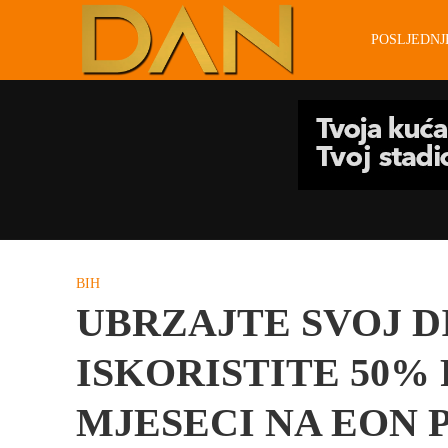
POSLJEDN
BIH
UBRZAJTE SVOJ DI
ISKORISTITE 50% 
MJESECI NA EON 