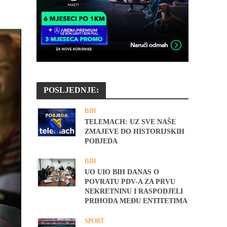
POSLJEDNJE:
BIH
TELEMACH: UZ SVE NAŠE
ZMAJEVE DO HISTORIJSKIH
POBJEDA
BIH
UO UIO BIH DANAS O
POVRATU PDV-A ZA PRVU
NEKRETNINU I RASPODJELI
PRIHODA MEĐU ENTITETIMA
SPORT