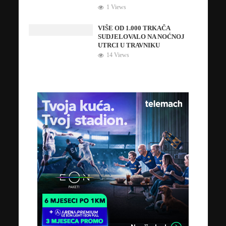
1 Views
VIŠE OD 1.000 TRKAČA
SUDJELOVALO NA NOĆNOJ
UTRCI U TRAVNIKU
14 Views