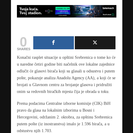
0
SHARES
Konačni rasplet situacije u opštini Srebrenica o tome ko će
u naredne četiri godine biti načelnik ove lokalne zajednice
odlučit će glasovi birača koji su glasali u odsustvu i putem
pošte, pokazuje analiza Anadolu Agency (AA), a koji će se
brojati u Glavnom centru za brojanje glasova i pridružiti
onim sa redovnih biračkih mjesta čija je obrada u toku.
Prema podacima Centralne izborne komisije (CIK) BiH
pravo da glasa na lokalnim izborima u Bosni i
Hercegovini, održanim 2. oktobra, za opštinu Srebrenica
putem pošte (iz inostranstva) imalo je 1.596 birača, a u
odstustvu njih 1.703.