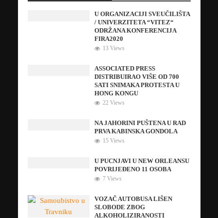
U ORGANIZACIJI SVEUČILIŠTA
/ UNIVERZITETA “VITEZ“
ODRŽANA KONFERENCIJA
FIRA2020
13 Views
ASSOCIATED PRESS
DISTRIBUIRAO VIŠE OD 700
SATI SNIMAKA PROTESTA U
HONG KONGU
22 Views
NA JAHORINI PUŠTENA U RAD
PRVA KABINSKA GONDOLA
15 Views
U PUCNJAVI U NEW ORLEANSU
POVRIJEĐENO 11 OSOBA
7 Views
VOZAČ AUTOBUSA LIŠEN
SLOBODE ZBOG
ALKOHOLIZIRANOSTI