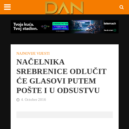
NAJNOVIJE VIJESTI
NAČELNIKA
SREBRENICE ODLUČIT
ĆE GLASOVI PUTEM
POŠTE I U ODSUSTVU
4. October 2016