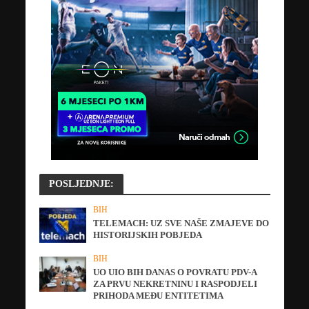
POSLJEDNJE:
BIH
TELEMACH: UZ SVE NAŠE ZMAJEVE DO
HISTORIJSKIH POBJEDA
BIH
UO UIO BIH DANAS O POVRATU PDV-A
ZA PRVU NEKRETNINU I RASPODJELI
PRIHODA MEĐU ENTITETIMA