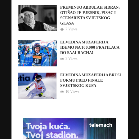
PREMINUO ABDULAH SIDRAN:
OTIŠAO JE PJESNIK, PISAC I
SCENARISTA SVJETSKOG
GLASA
7 Views
ELVEDINA MUZAFERIJA:
IDEMO NA 100.000 PRATILACA
DO SAALBACHA!
2 Views
ELVEDINA MUZAFERIJA BRUSI
FORMU PRED FINALE
SVJETSKOG KUPA
10 Views