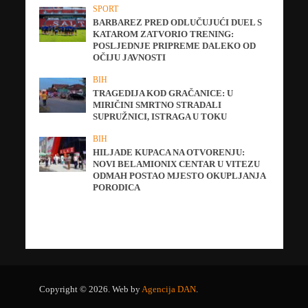
SPORT
BARBAREZ PRED ODLUČUJUĆI DUEL S
KATAROM ZATVORIO TRENING:
POSLJEDNJE PRIPREME DALEKO OD
OČIJU JAVNOSTI
BIH
TRAGEDIJA KOD GRAČANICE: U
MIRIČINI SMRTNO STRADALI
SUPRUŽNICI, ISTRAGA U TOKU
BIH
HILJADE KUPACA NA OTVORENJU:
NOVI BELAMIONIX CENTAR U VITEZU
ODMAH POSTAO MJESTO OKUPLJANJA
PORODICA
Copyright © 2026. Web by
Agencija DAN
.