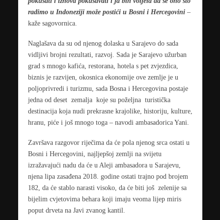
pokušati i iznova pokušavati i ja bih voljela da se ono što
radimo u Indoneziji može postići u Bosni i Hercegovini
–
kaže sagovornica.
Naglašava da su od njenog dolaska u Sarajevo do sada
vidljivi brojni rezultati, razvoj. Sada je Sarajevo užurban
grad s mnogo kafića, restorana, hotela s pet zvjezdica,
biznis je razvijen, okosnica ekonomije ove zemlje je u
poljoprivredi i turizmu, sada Bosna i Hercegovina postaje
jedna od deset zemalja koje su poželjna turistička
destinacija koja nudi prekrasne krajolike, historiju, kulture,
hranu, piće i još mnogo toga – navodi ambasadorica Yani.
Završava razgovor riječima da će pola njenog srca ostati u
Bosni i Hercegovini, najljepšoj zemlji na svijetu
izražavajući nadu da će u Aleji ambasadora u Sarajevu,
njena lipa zasađena 2018. godine ostati trajno pod brojem
182, da će stablo narasti visoko, da će biti još zelenije sa
bijelim cvjetovima behara koji imaju veoma lijep miris
poput drveta na Javi zvanog kantil.