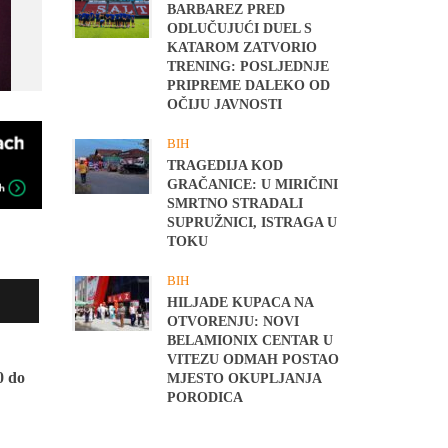
BARBAREZ PRED
ODLUČUJUĆI DUEL S
KATAROM ZATVORIO
TRENING: POSLJEDNJE
PRIPREME DALEKO OD
OČIJU JAVNOSTI
BIH
TRAGEDIJA KOD
GRAČANICE: U MIRIČINI
SMRTNO STRADALI
SUPRUŽNICI, ISTRAGA U
TOKU
BIH
HILJADE KUPACA NA
OTVORENJU: NOVI
BELAMIONIX CENTAR U
VITEZU ODMAH POSTAO
0 do
MJESTO OKUPLJANJA
PORODICA