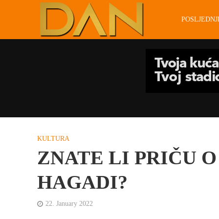
POSLJEDN
KULTURA
ZNATE LI PRIČU 
HAGADI?
22. January 2022