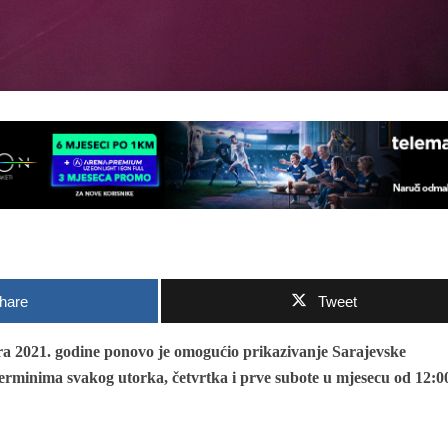
hare
Tweet
a 2021. godine ponovo je omogućio prikazivanje Sarajevske
terminima svakog utorka, četvrtka i prve subote u mjesecu od 12:0