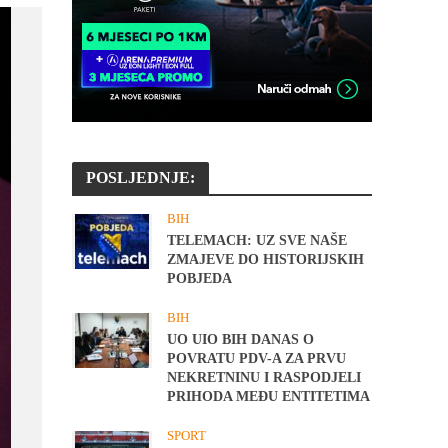
POSLJEDNJE:
BIH
TELEMACH: UZ SVE NAŠE
ZMAJEVE DO HISTORIJSKIH
POBJEDA
BIH
UO UIO BIH DANAS O
POVRATU PDV-A ZA PRVU
NEKRETNINU I RASPODJELI
PRIHODA MEĐU ENTITETIMA
SPORT