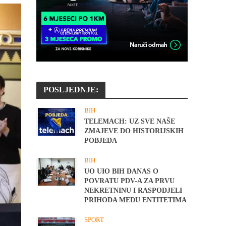
POSLJEDNJE:
BIH
TELEMACH: UZ SVE NAŠE
ZMAJEVE DO HISTORIJSKIH
POBJEDA
BIH
UO UIO BIH DANAS O
POVRATU PDV-A ZA PRVU
NEKRETNINU I RASPODJELI
PRIHODA MEĐU ENTITETIMA
SPORT