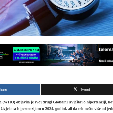
hare
Tweet
 (WHO) objavila je svoj drugi Globalni izvještaj o hipertenziji, koj
 živjelo sa hipertenzijom u 2024. godini, ali da tek nešto više od je