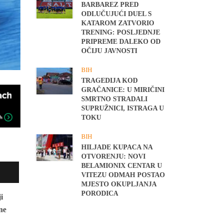
BARBAREZ PRED
ODLUČUJUĆI DUEL S
KATAROM ZATVORIO
TRENING: POSLJEDNJE
PRIPREME DALEKO OD
OČIJU JAVNOSTI
BIH
TRAGEDIJA KOD
GRAČANICE: U MIRIČINI
SMRTNO STRADALI
SUPRUŽNICI, ISTRAGA U
TOKU
BIH
HILJADE KUPACA NA
OTVORENJU: NOVI
BELAMIONIX CENTAR U
VITEZU ODMAH POSTAO
MJESTO OKUPLJANJA
PORODICA
i
dne