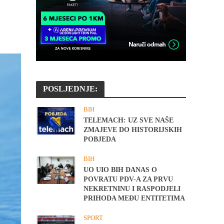
POSLJEDNJE:
BIH
TELEMACH: UZ SVE NAŠE
ZMAJEVE DO HISTORIJSKIH
POBJEDA
BIH
UO UIO BIH DANAS O
POVRATU PDV-A ZA PRVU
NEKRETNINU I RASPODJELI
PRIHODA MEĐU ENTITETIMA
SPORT