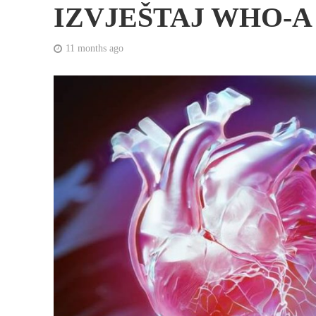
IZVJEŠTAJ WHO-A
11 months ago