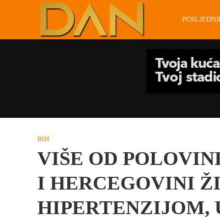
POSLJEDN
BIH
VIŠE OD POLOVIN
I HERCEGOVINI ŽI
HIPERTENZIJOM,