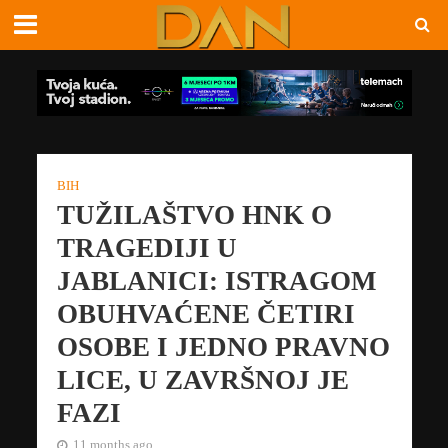
BIH
TUŽILAŠTVO HNK O
TRAGEDIJI U
JABLANICI: ISTRAGOM
OBUHVAĆENE ČETIRI
OSOBE I JEDNO PRAVNO
LICE, U ZAVRŠNOJ JE
FAZI
11 months ago