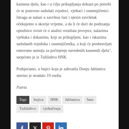
kaznena djela, kao i u cilju prikupljanja dokaza po potrebi
će se ponovno saslušati svjedoci, vještaci i osumnjičenici.
Istraga se nalazi u završnoj fazi i njezin završetak
očekujemo u skorije vrijeme, a da li će doći do podizanja
optužnice ovisit će o analizi rezultata provjera, nalazima
vještaka i dokazima, koji su prikupljeni, kao i iskazima
saslušanih svjedoka i osumnjičenika, a koji će predstavljati
osnovanu sumnju za počinjenje navedenih kaznenih djela”,
saopćeno je iz Tužilaštva HNK.
Podsjećamo, u bujici koja je zahvatila Donju Jablanicu
smrtno je stradalo 19 osoba.
Patria
Tags
bujica
HNK
Jablanica
Sani
Tužilaštvo
vještačenja