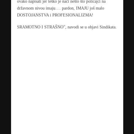
ovako napisati jer teško je naći nešto što policajci na
državnom nivou imaju…. pardon, IMAJU još malo
DOSTOJANSTVA i PROFESIONALIZMA!
SRAMOTNO I STRAŠNO”, navodi se u objavi Sindikata.