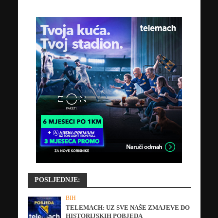
POSLJEDNJE:
BIH
TELEMACH: UZ SVE NAŠE ZMAJEVE DO
HISTORIJSKIH POBJEDA