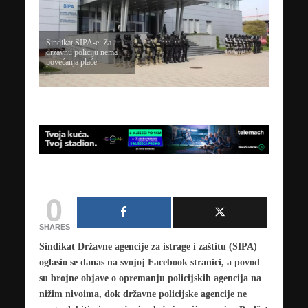
Sindikat SIPA-e: Za
državnu policiju nema
povećanja plaće
0
SHARES
Sindikat Državne agencije za istrage i zaštitu (SIPA)
oglasio se danas na svojoj Facebook stranici, a povod
su brojne objave o opremanju policijskih agencija na
nižim nivoima, dok državne policijske agencije ne