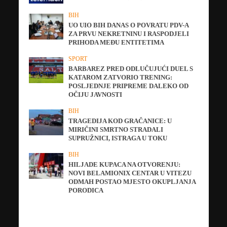
BIH
UO UIO BIH DANAS O POVRATU PDV-A
ZA PRVU NEKRETNINU I RASPODJELI
PRIHODA MEĐU ENTITETIMA
SPORT
BARBAREZ PRED ODLUČUJUĆI DUEL S
KATAROM ZATVORIO TRENING:
POSLJEDNJE PRIPREME DALEKO OD
OČIJU JAVNOSTI
BIH
TRAGEDIJA KOD GRAČANICE: U
MIRIČINI SMRTNO STRADALI
SUPRUŽNICI, ISTRAGA U TOKU
BIH
HILJADE KUPACA NA OTVORENJU:
NOVI BELAMIONIX CENTAR U VITEZU
ODMAH POSTAO MJESTO OKUPLJANJA
PORODICA