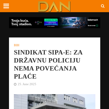
BIH
SINDIKAT SIPA-E: ZA
DRŽAVNU POLICIJU
NEMA POVEĆANJA
PLAĆE
25. June 2025