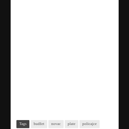
Tags
budžet
novac
plate
policajce