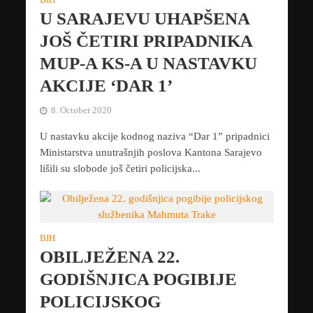
U SARAJEVU UHAPŠENA
JOŠ ČETIRI PRIPADNIKA
MUP-A KS-A U NASTAVKU
AKCIJE ‘DAR 1’
8. October 2020
U nastavku akcije kodnog naziva “Dar 1” pripadnici
Ministarstva unutrašnjih poslova Kantona Sarajevo
lišili su slobode još četiri policijska...
BIH
OBILJEŽENA 22.
GODIŠNJICA POGIBIJE
POLICIJSKOG