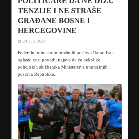
POLITIČARE DA NE DIŽU
TENZIJE I NE STRAŠE
GRAĐANE BOSNE I
HERCEGOVINE
20. July 2024
Federalni ministar unutrašnjih poslova Ramo Isak
oglasio se u povodu najava da će nekoliko
policijskih službenika Ministarstva unutrašnjih
poslova Republike...