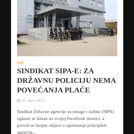
BIH
SINDIKAT SIPA-E: ZA
DRŽAVNU POLICIJU NEMA
POVEĆANJA PLAĆE
25. June 2025
Sindikat Državne agencije za istrage i zaštitu (SIPA)
oglasio se danas na svojoj Facebook stranici, a
povod su brojne objave o opremanju policijskih
agencija...