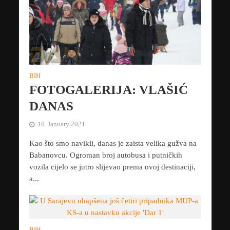
BIH
FOTOGALERIJA: VLAŠIĆ
DANAS
10. January 2021
Kao što smo navikli, danas je zaista velika gužva na
Babanovcu. Ogroman broj autobusa i putničkih
vozila cijelo se jutro slijevao prema ovoj destinaciji,
a...
BIH