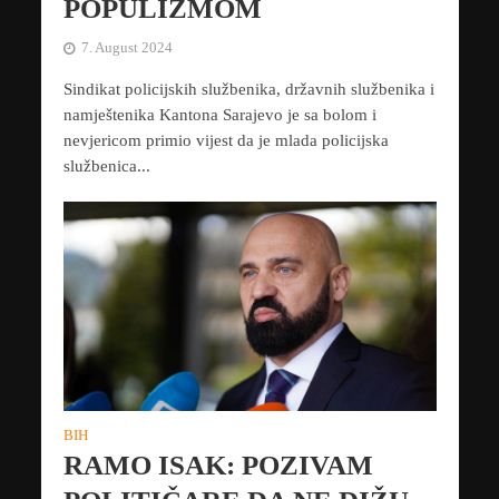
POPULIZMOM
7. August 2024
Sindikat policijskih službenika, državnih službenika i
namještenika Kantona Sarajevo je sa bolom i
nevjericom primio vijest da je mlada policijska
službenica...
BIH
RAMO ISAK: POZIVAM