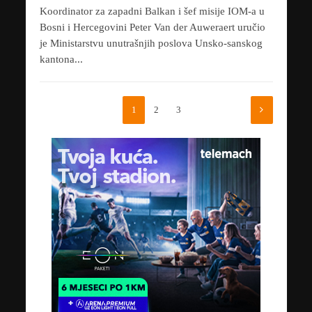
Koordinator za zapadni Balkan i šef misije IOM-a u
Bosni i Hercegovini Peter Van der Auweraert uručio
je Ministarstvu unutrašnjih poslova Unsko-sanskog
kantona...
1
2
3