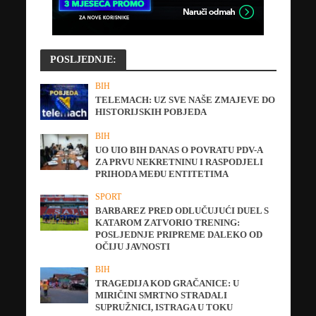
POSLJEDNJE:
BIH
TELEMACH: UZ SVE NAŠE ZMAJEVE DO
HISTORIJSKIH POBJEDA
BIH
UO UIO BIH DANAS O POVRATU PDV-A
ZA PRVU NEKRETNINU I RASPODJELI
PRIHODA MEĐU ENTITETIMA
SPORT
BARBAREZ PRED ODLUČUJUĆI DUEL S
KATAROM ZATVORIO TRENING:
POSLJEDNJE PRIPREME DALEKO OD
OČIJU JAVNOSTI
BIH
TRAGEDIJA KOD GRAČANICE: U
MIRIČINI SMRTNO STRADALI
SUPRUŽNICI, ISTRAGA U TOKU