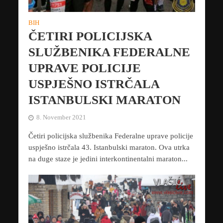
BIH
ČETIRI POLICIJSKA
SLUŽBENIKA FEDERALNE
UPRAVE POLICIJE
USPJEŠNO ISTRČALA
ISTANBULSKI MARATON
8. November 2021
Četiri policijska službenika Federalne uprave policije
uspješno istrčala 43. Istanbulski maraton. Ova utrka
na duge staze je jedini interkontinentalni maraton...