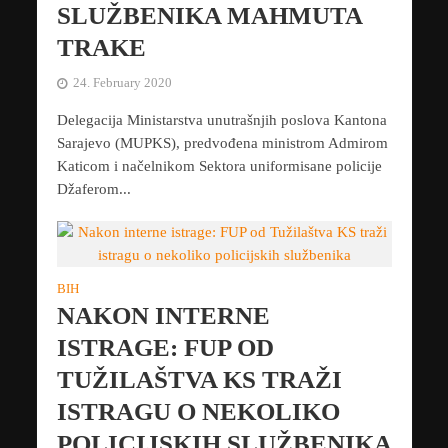
SLUŽBENIKA MAHMUTA
TRAKE
24. February 2020
Delegacija Ministarstva unutrašnjih poslova Kantona
Sarajevo (MUPKS), predvođena ministrom Admirom
Katicom i načelnikom Sektora uniformisane policije
Džaferom...
BIH
NAKON INTERNE
ISTRAGE: FUP OD
TUŽILAŠTVA KS TRAŽI
ISTRAGU O NEKOLIKO
POLICIJSKIH SLUŽBENIKA