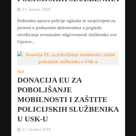
23. January 2020
Federalna uprava policije oglasila se saopćenjem za
javnost o poduzetim aktivnostima u pogledu
utvrđivanja eventualne odgovornosti službenika ove
Uprave...
BIH
DONACIJA EU ZA
POBOLJŠANJE
MOBILNOSTI I ZAŠTITE
POLICIJSKIH SLUŽBENIKA
U USK-U
11. October 2019