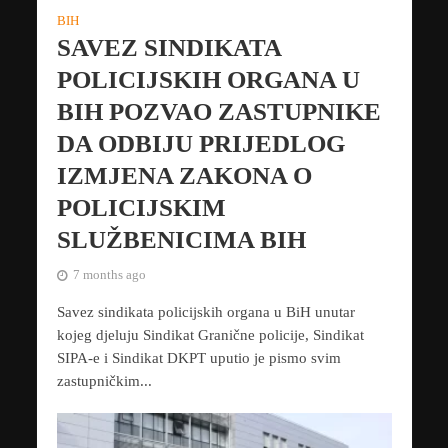
BIH
SAVEZ SINDIKATA
POLICIJSKIH ORGANA U
BIH POZVAO ZASTUPNIKE
DA ODBIJU PRIJEDLOG
IZMJENA ZAKONA O
POLICIJSKIM
SLUŽBENICIMA BIH
7 months ago
Savez sindikata policijskih organa u BiH unutar
kojeg djeluju Sindikat Granične policije, Sindikat
SIPA-e i Sindikat DKPT uputio je pismo svim
zastupničkim...