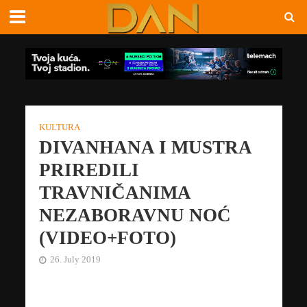
KULTURA
DIVANHANA I MUSTRA
PRIREDILI
TRAVNIČANIMA
NEZABORAVNU NOĆ
(VIDEO+FOTO)
26. July 2019