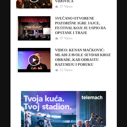
VIDOVIĆA
37 Views
SVEČANO OTVORENE
POZORIŠNE IGRE JAJCE,
FESTIVAL KOJI JE USPIO DA
OPSTANE I TRAJE
37 Views
VIDEO: KENAN MAČKOVIĆ:
MLADI ZAVOLE SEVDAH KROZ
OBRADE, KAD ODRASTU
RAZUMIJU I PORUKU
12 Views