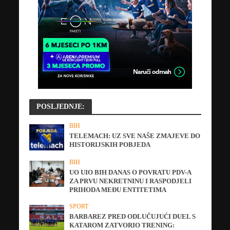
POSLJEDNJE:
BIH
TELEMACH: UZ SVE NAŠE ZMAJEVE DO
HISTORIJSKIH POBJEDA
BIH
UO UIO BIH DANAS O POVRATU PDV-A
ZA PRVU NEKRETNINU I RASPODJELI
PRIHODA MEĐU ENTITETIMA
SPORT
BARBAREZ PRED ODLUČUJUĆI DUEL S
KATAROM ZATVORIO TRENING: