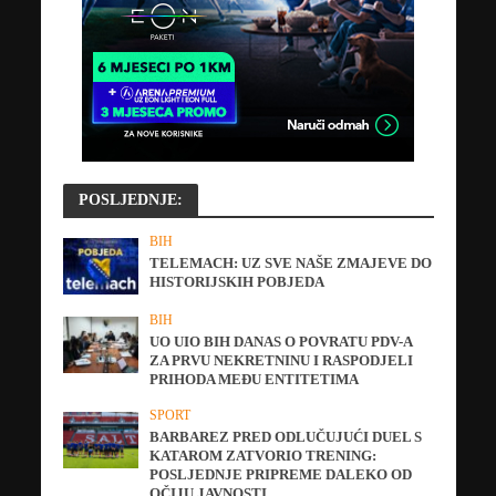
POSLJEDNJE:
BIH
TELEMACH: UZ SVE NAŠE ZMAJEVE DO
HISTORIJSKIH POBJEDA
BIH
UO UIO BIH DANAS O POVRATU PDV-A
ZA PRVU NEKRETNINU I RASPODJELI
PRIHODA MEĐU ENTITETIMA
SPORT
BARBAREZ PRED ODLUČUJUĆI DUEL S
KATAROM ZATVORIO TRENING:
POSLJEDNJE PRIPREME DALEKO OD
OČIJU JAVNOSTI