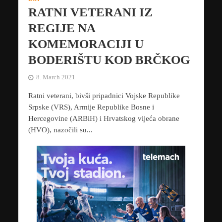
RATNI VETERANI IZ
REGIJE NA
KOMEMORACIJI U
BODERIŠTU KOD BRČKOG
8. March 2021
Ratni veterani, bivši pripadnici Vojske Republike
Srpske (VRS), Armije Republike Bosne i
Hercegovine (ARBiH) i Hrvatskog vijeća obrane
(HVO), nazočili su...