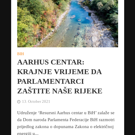
BIH
AARHUS CENTAR:
KRAJNJE VRIJEME DA
PARLAMENTARCI
ZAŠTITE NAŠE RIJEKE
13. October 2021
Udruženje ‘Resursni Aarhus centar u BiH’ zalaže se
da Dom naroda Parlamenta Federacije BiH razmotri
prijedlog zakona o dopunama Zakona o električnoj
energiji u...