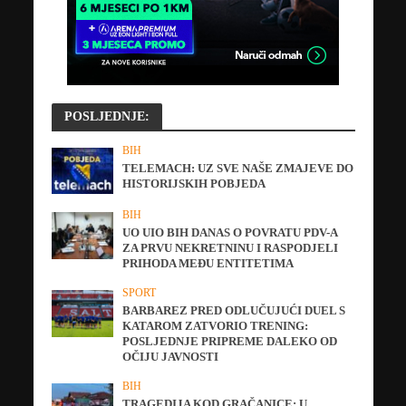
POSLJEDNJE:
BIH
TELEMACH: UZ SVE NAŠE ZMAJEVE DO
HISTORIJSKIH POBJEDA
BIH
UO UIO BIH DANAS O POVRATU PDV-A
ZA PRVU NEKRETNINU I RASPODJELI
PRIHODA MEĐU ENTITETIMA
SPORT
BARBAREZ PRED ODLUČUJUĆI DUEL S
KATAROM ZATVORIO TRENING:
POSLJEDNJE PRIPREME DALEKO OD
OČIJU JAVNOSTI
BIH
TRAGEDIJA KOD GRAČANICE: U