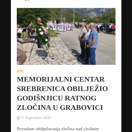
BIH
MEMORIJALNI CENTAR
SREBRENICA OBILJEŽIO
GODIŠNJICU RATNOG
ZLOČINA U GRABOVICI
9. September 2021
Povodom obilježavanja zločina nad civilnim