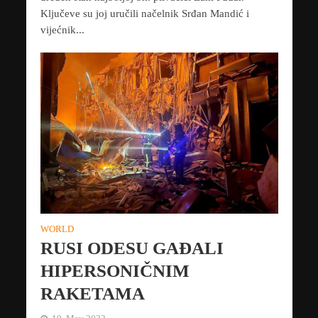
Ključeve su joj uručili načelnik Srđan Mandić i
vijećnik...
WORLD
RUSI ODESU GAĐALI
HIPERSONIČNIM
RAKETAMA