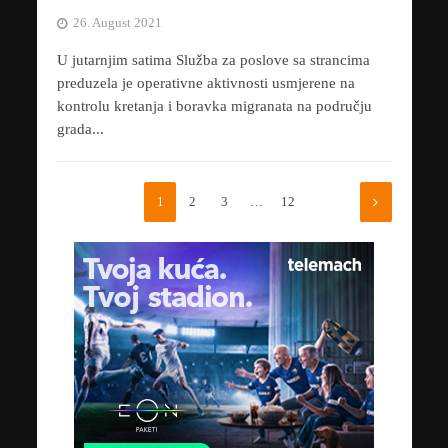
26. August 2021
U jutarnjim satima Služba za poslove sa strancima
preduzela je operativne aktivnosti usmjerene na
kontrolu kretanja i boravka migranata na području
grada...
1
2
3
…
12