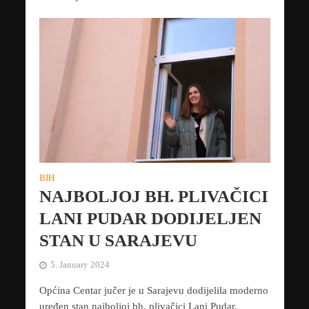
BIH
NAJBOLJOJ BH. PLIVAČICI
LANI PUDAR DODIJELJEN
STAN U SARAJEVU
5. January 2024
Općina Centar jučer je u Sarajevu dodijelila moderno
uređen stan najboljoj bh. plivačici Lani Pudar.