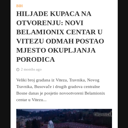
BIH
HILJADE KUPACA NA
OTVORENJU: NOVI
BELAMIONIX CENTAR U
VITEZU ODMAH POSTAO
MJESTO OKUPLJANJA
PORODICA
2 months ago
Veliki broj građana iz Viteza, Travnika, Novog
Travnika, Busovače i drugih gradova centralne
Bosne danas je posjetio novootvoreni Belamionix
centar u Vitezu...