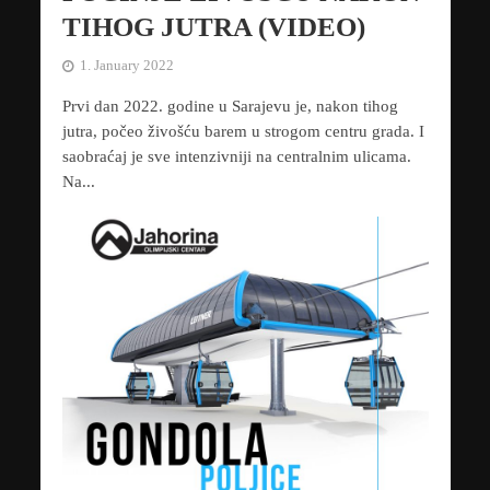
TIHOG JUTRA (VIDEO)
1. January 2022
Prvi dan 2022. godine u Sarajevu je, nakon tihog
jutra, počeo živošću barem u strogom centru grada. I
saobraćaj je sve intenzivniji na centralnim ulicama.
Na...