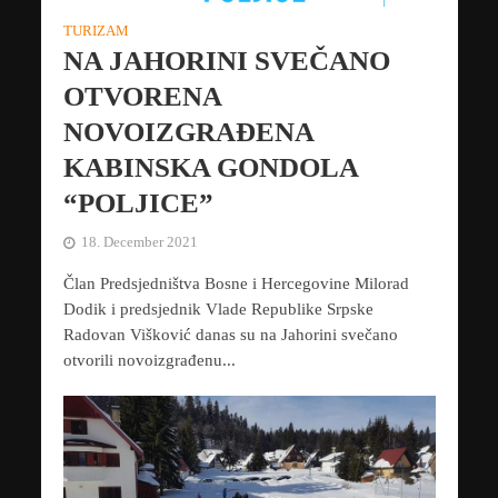
TURIZAM
NA JAHORINI SVEČANO
OTVORENA
NOVOIZGRAĐENA
KABINSKA GONDOLA
“POLJICE”
18. December 2021
Član Predsjedništva Bosne i Hercegovine Milorad
Dodik i predsjednik Vlade Republike Srpske
Radovan Višković danas su na Jahorini svečano
otvorili novoizgrađenu...