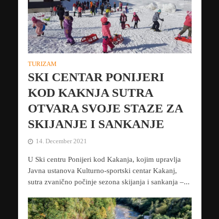
TURIZAM
SKI CENTAR PONIJERI
KOD KAKNJA SUTRA
OTVARA SVOJE STAZE ZA
SKIJANJE I SANKANJE
14. December 2021
U Ski centru Ponijeri kod Kakanja, kojim upravlja
Javna ustanova Kulturno-sportski centar Kakanj,
sutra zvanično počinje sezona skijanja i sankanja –...