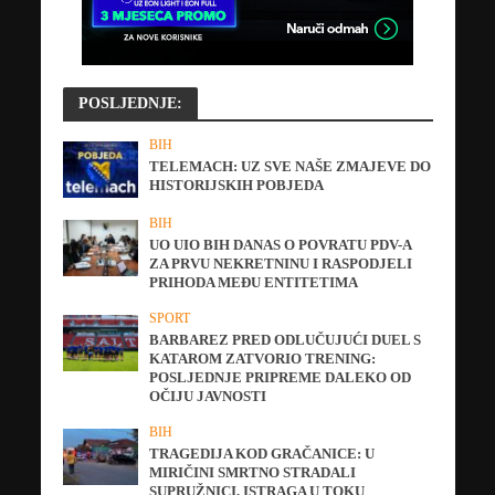
POSLJEDNJE:
BIH
TELEMACH: UZ SVE NAŠE ZMAJEVE DO
HISTORIJSKIH POBJEDA
BIH
UO UIO BIH DANAS O POVRATU PDV-A
ZA PRVU NEKRETNINU I RASPODJELI
PRIHODA MEĐU ENTITETIMA
SPORT
BARBAREZ PRED ODLUČUJUĆI DUEL S
KATAROM ZATVORIO TRENING:
POSLJEDNJE PRIPREME DALEKO OD
OČIJU JAVNOSTI
BIH
TRAGEDIJA KOD GRAČANICE: U
MIRIČINI SMRTNO STRADALI
SUPRUŽNICI, ISTRAGA U TOKU