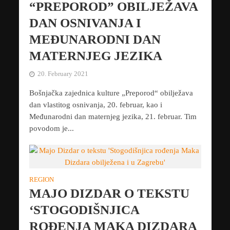
“PREPOROD” OBILJEŽAVA
DAN OSNIVANJA I
MEĐUNARODNI DAN
MATERNJEG JEZIKA
20. February 2021
Bošnjačka zajednica kulture „Preporod“ obilježava
dan vlastitog osnivanja, 20. februar, kao i
Međunarodni dan maternjeg jezika, 21. februar. Tim
povodom je...
REGION
MAJO DIZDAR O TEKSTU
‘STOGODIŠNJICA
ROĐENJA MAKA DIZDARA