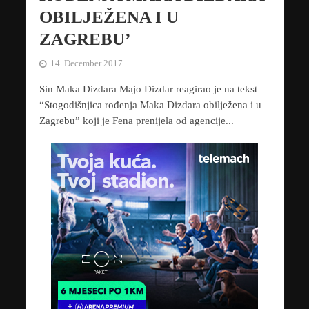
OBILJEŽENA I U
ZAGREBU’
14. December 2017
Sin Maka Dizdara Majo Dizdar reagirao je na tekst
“Stogodišnjica rođenja Maka Dizdara obilježena i u
Zagrebu” koji je Fena prenijela od agencije...