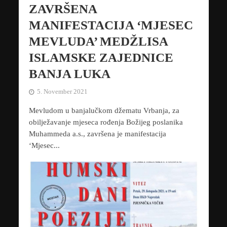
ZAVRŠENA
MANIFESTACIJA ‘MJESEC
MEVLUDA’ MEDŽLISA
ISLAMSKE ZAJEDNICE
BANJA LUKA
5. November 2021
Mevludom u banjalučkom džematu Vrbanja, za
obilježavanje mjeseca rođenja Božijeg poslanika
Muhammeda a.s., završena je manifestacija
‘Mjesec...