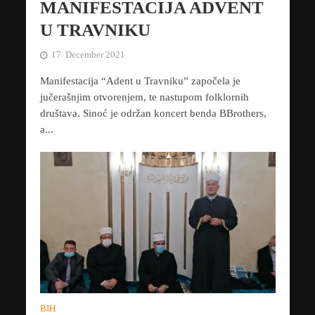
MANIFESTACIJA ADVENT
U TRAVNIKU
17. December 2021
Manifestacija “Adent u Travniku” započela je
jučerašnjim otvorenjem, te nastupom folklornih
društava. Sinoć je održan koncert benda BBrothers,
a...
BIH