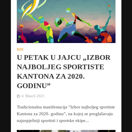
BIH
U PETAK U JAJCU „IZBOR
NAJBOLJEG SPORTISTE
KANTONA ZA 2020.
GODINU”
4. March 2021
Tradicionalna manifestacija “Izbor najboljeg sportiste
Kantona za 2020. godinu”, na kojoj se proglašavaju
najuspješniji sportisti i sportske ekipe...