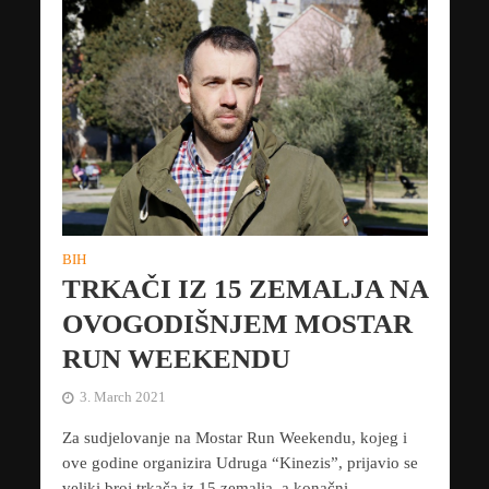
BIH
TRKAČI IZ 15 ZEMALJA NA
OVOGODIŠNJEM MOSTAR
RUN WEEKENDU
3. March 2021
Za sudjelovanje na Mostar Run Weekendu, kojeg i
ove godine organizira Udruga “Kinezis”, prijavio se
veliki broj trkača iz 15 zemalja, a konačni...