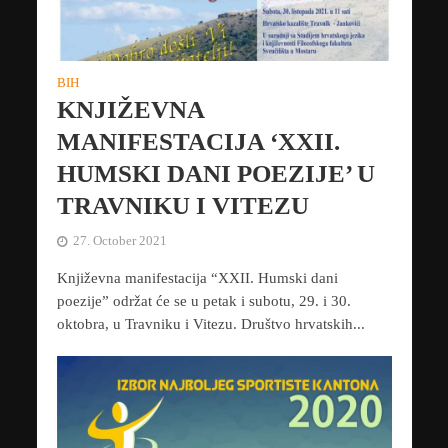
BIH
KNJIŽEVNA
MANIFESTACIJA ‘XXII.
HUMSKI DANI POEZIJE’ U
TRAVNIKU I VITEZU
27. October 2021
Književna manifestacija “XXII. Humski dani
poezije” održat će se u petak i subotu, 29. i 30.
oktobra, u Travniku i Vitezu. Društvo hrvatskih...