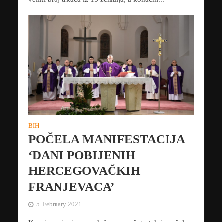
BIH
POČELA MANIFESTACIJA
‘DANI POBIJENIH
HERCEGOVAČKIH
FRANJEVACA’
5. February 2021