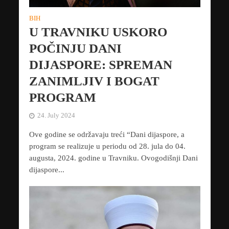
BIH
U TRAVNIKU USKORO
POČINJU DANI
DIJASPORE: SPREMAN
ZANIMLJIV I BOGAT
PROGRAM
24. July 2024
Ove godine se održavaju treći “Dani dijaspore, a
program se realizuje u periodu od 28. jula do 04.
augusta, 2024. godine u Travniku. Ovogodišnji Dani
dijaspore...