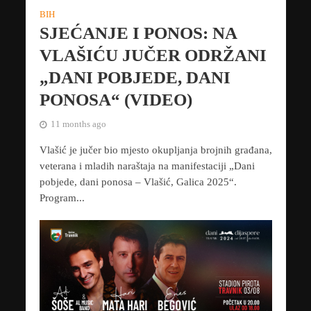
BIH
SJEĆANJE I PONOS: NA
VLAŠIĆU JUČER ODRŽANI
„DANI POBJEDE, DANI
PONOSA“ (VIDEO)
11 months ago
Vlašić je jučer bio mjesto okupljanja brojnih građana,
veterana i mladih naraštaja na manifestaciji „Dani
pobjede, dani ponosa – Vlašić, Galica 2025“.
Program...