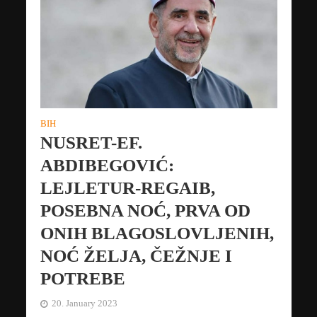
BIH
NUSRET-EF.
ABDIBEGOVIĆ:
LEJLETUR-REGAIB,
POSEBNA NOĆ, PRVA OD
ONIH BLAGOSLOVLJENIH,
NOĆ ŽELJA, ČEŽNJE I
POTREBE
20. January 2023