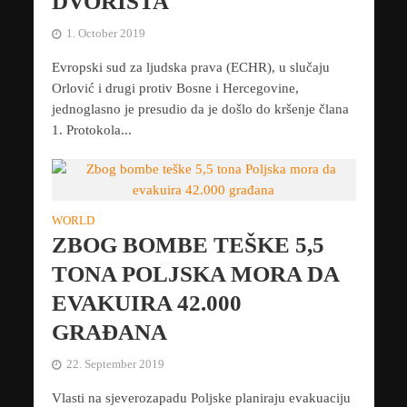
DVORIŠTA
1. October 2019
Evropski sud za ljudska prava (ECHR), u slučaju
Orlović i drugi protiv Bosne i Hercegovine,
jednoglasno je presudio da je došlo do kršenje člana
1. Protokola...
WORLD
ZBOG BOMBE TEŠKE 5,5
TONA POLJSKA MORA DA
EVAKUIRA 42.000
GRAĐANA
22. September 2019
Vlasti na sjeverozapadu Poljske planiraju evakuaciju