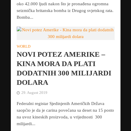
oko 42.000 ljudi nakon što je pronađena ogromna
seizmička britanska bomba iz Drugog svjetskog rata.
Bomba...
WORLD
NOVI POTEZ AMERIKE –
KINA MORA DA PLATI
DODATNIH 300 MILIJARDI
DOLARA
29. August 2019
Federalni registar Sjedinjenih Američkih Država
saopćio je da je carina povećana sa deset na 15 posto
na uvoz kineskih proizvoda, u vrijednosti 300
milijardi...