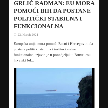
GRLIĆ RADMAN: EU MORA
POMOĆI BIH DA POSTANE
POLITIČKI STABILNA I
FUNKCIONALNA
22. March 2021
Europska unija mora pomoći Bosni i Hercegovini da
postane politički stabilna i institucionalno
funkcionalna, izjavio je u ponedjeljak u Bruxellesu
hrvatski šef...