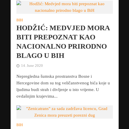
BIH
HODŽIĆ: MEDVJED MORA
BITI PREPOZNAT KAO
NACIONALNO PRIRODNO
BLAGO U BIH
14. June 2020
Nepregledna šumska prostranstva Bosne i
Hercegovine dom su tog veličanstvenog bića koje u
ljudima budi strah i divljenje u isto vrijeme. U
ovdašnjim krajevima...
BIH