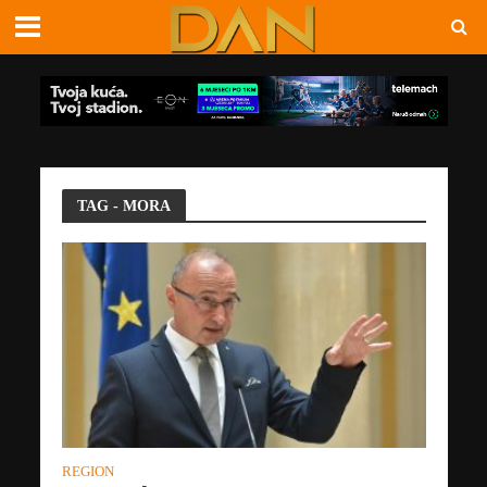
TAG - MORA
REGION