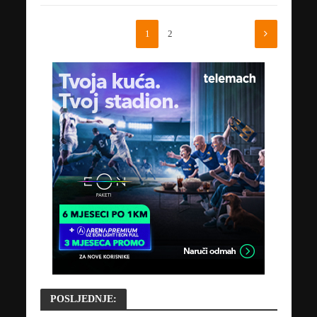
1
2
POSLJEDNJE: