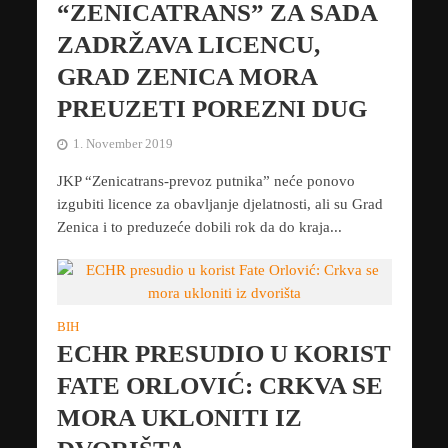
“ZENICATRANS” ZA SADA
ZADRŽAVA LICENCU,
GRAD ZENICA MORA
PREUZETI POREZNI DUG
1. November 2019
JKP “Zenicatrans-prevoz putnika” neće ponovo
izgubiti licence za obavljanje djelatnosti, ali su Grad
Zenica i to preduzeće dobili rok da do kraja...
BIH
ECHR PRESUDIO U KORIST
FATE ORLOVIĆ: CRKVA SE
MORA UKLONITI IZ