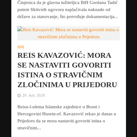
Činjenica da je glavna tužiteljica BiH Gordana Tadić
putem fiktivnih ugovora naplaćivala naknade od
države za stanovanje, što potvrđuje dokumentacija...
BIH
REIS KAVAZOVIĆ: MORA
SE NASTAVITI GOVORITI
ISTINA O STRAVIČNIM
ZLOČINIMA U PRIJEDORU
20. July 2020
Reisu-l-ulema Islamske zajednice u Bosni i
Hercegovini Husein-ef. Kavazović rekao je danas u
Prijedoru da se mora nastaviti govoriti istina o
stravičnim...