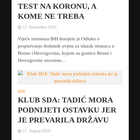
TEST NA KORONU, A
KOME NE TREBA
11. September 2020
Vijeće ministara BiH donijelo je Odluku o
propisivanju dodatnih uvjeta za ulazak stranaca u
Bosnu i Hercegovinu, kojom su granice Bosne i
Hercegovine otvorene...
BIH
KLUB SDA: TADIĆ MORA
PODNIJETI OSTAVKU JER
JE PREVARILA DRŽAVU
17. August 2020