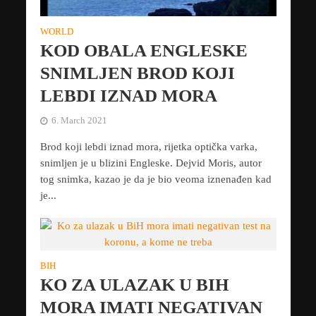
WORLD
KOD OBALA ENGLESKE
SNIMLJEN BROD KOJI
LEBDI IZNAD MORA
6. March 2021
Brod koji lebdi iznad mora, rijetka optička varka,
snimljen je u blizini Engleske. Dejvid Moris, autor
tog snimka, kazao je da je bio veoma iznenađen kad
je...
BIH
KO ZA ULAZAK U BIH
MORA IMATI NEGATIVAN